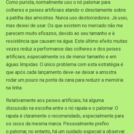
Como purista, normalmente uso o nó palomar para
colheres e peixes artificiais atando-o directamente sobre
a patilha das amostras. Nunca uso destorcedores. Já usei,
mas deixei de usar. Os que existem no mercado não me
parecem muito eficazes, devido ao seu tamanho e à
resistência que causam na água. Este último efeito muitas
vezes reduz a performance das colheres e dos peixes
artificiais, especialmente os de menor tamanho e em
águas limpidas. O único problema com esta estratégia é
que após cada lançamento deve-se deixar a amostra
rodar um pouco na ponta da cana para reduzir a memória
na linha.
Relativamente aos peixes artificiais, há alguma
discussão na escolha entre o nó rapala e o palomar. O
rapala é claramente o recomendado, especialmente para
os iscos da mesma marca. Pessoalmente prefiro
o palomar, no entanto, há um cuidado especial a observar.