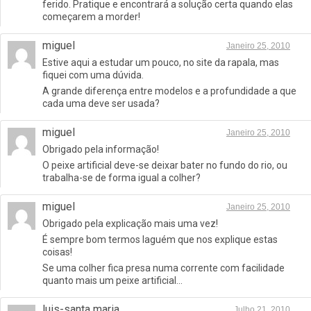
ferido. Pratique e encontrará a solução certa quando elas
começarem a morder!
miguel
Janeiro 25, 2010
Estive aqui a estudar um pouco, no site da rapala, mas
fiquei com uma dúvida.
A grande diferença entre modelos e a profundidade a que
cada uma deve ser usada?
miguel
Janeiro 25, 2010
Obrigado pela informação!
O peixe artificial deve-se deixar bater no fundo do rio, ou
trabalha-se de forma igual a colher?
miguel
Janeiro 25, 2010
Obrigado pela explicação mais uma vez!
É sempre bom termos laguém que nos explique estas
coisas!
Se uma colher fica presa numa corrente com facilidade
quanto mais um peixe artificial…
luis-santa maria
Julho 21, 2010