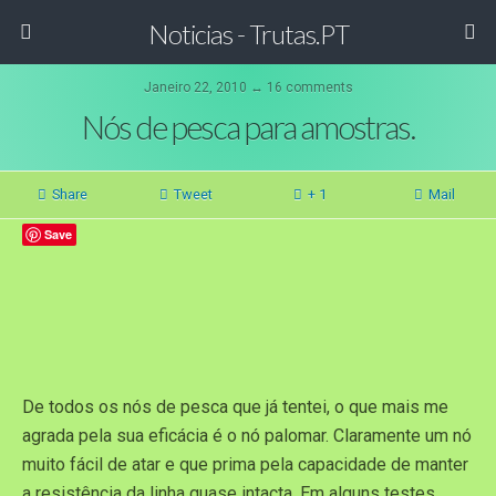
Noticias - Trutas.PT
Janeiro 22, 2010 ↔ 16 comments
Nós de pesca para amostras.
Share
Tweet
+ 1
Mail
Save
De todos os nós de pesca que já tentei, o que mais me
agrada pela sua eficácia é o nó palomar. Claramente um nó
muito fácil de atar e que prima pela capacidade de manter
a resistência da linha quase intacta. Em alguns testes