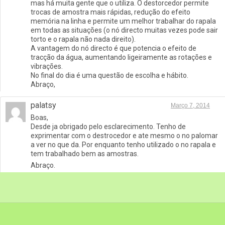
mas há muita gente que o utiliza. O destorcedor permite
trocas de amostra mais rápidas, redução do efeito
memória na linha e permite um melhor trabalhar do rapala
em todas as situações (o nó directo muitas vezes pode sair
torto e o rapala não nada direito).
A vantagem do nó directo é que potencia o efeito de
tracção da água, aumentando ligeiramente as rotações e
vibrações.
No final do dia é uma questão de escolha e hábito.
Abraço,
palatsy
Março 7, 2014
Boas,
Desde ja obrigado pelo esclarecimento. Tenho de
exprimentar com o destrocedor e ate mesmo o no palomar
a ver no que da. Por enquanto tenho utilizado o no rapala e
tem trabalhado bem as amostras.
Abraço.