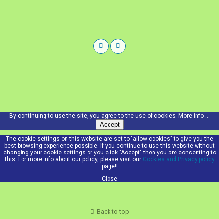
By continuing to use the site, you agree to the use of cookies.
More info ...
Accept
The cookie settings on this website are set to "allow cookies" to give you the
best browsing experience possible. If you continue to use this website without
changing your cookie settings or you click "Accept" then you are consenting to
this. For more info about our policy, please visit our
Cookies and Privacy policy
page!!
Close
Back to top