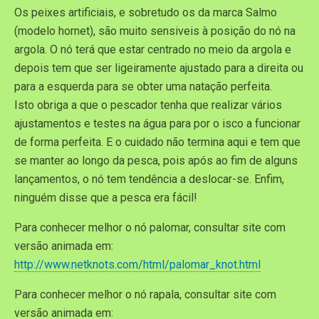
Os peixes artificiais, e sobretudo os da marca Salmo
(modelo hornet), são muito sensiveis à posição do nó na
argola. O nó terá que estar centrado no meio da argola e
depois tem que ser ligeiramente ajustado para a direita ou
para a esquerda para se obter uma natação perfeita.
Isto obriga a que o pescador tenha que realizar vários
ajustamentos e testes na água para por o isco a funcionar
de forma perfeita. E o cuidado não termina aqui e tem que
se manter ao longo da pesca, pois após ao fim de alguns
lançamentos, o nó tem tendência a deslocar-se. Enfim,
ninguém disse que a pesca era fácil!
Para conhecer melhor o nó palomar, consultar site com
versão animada em:
http://www.netknots.com/html/palomar_knot.html
Para conhecer melhor o nó rapala, consultar site com
versão animada em: