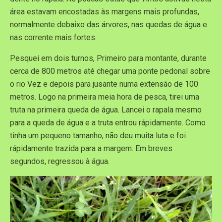
área estavam encostadas às margens mais profundas,
normalmente debaixo das árvores, nas quedas de água e
nas corrente mais fortes.
Pesquei em dois turnos, Primeiro para montante, durante
cerca de 800 metros até chegar uma ponte pedonal sobre
o rio Vez e depois para jusante numa extensão de 100
metros. Logo na primeira meia hora de pesca, tirei uma
truta na primeira queda de água. Lancei o rapala mesmo
para a queda de água e a truta entrou rápidamente. Como
tinha um pequeno tamanho, não deu muita luta e foi
rápidamente trazida para a margem. Em breves
segundos, regressou à água.