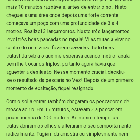
mais 10 minutos razoáveis, antes de entrar o sol. Nisto,
cheguei a uma área onde depois uma forte corrente
começava um poço com uma profundidade de 3 a 4
metros. Realizei 3 lançamentos. Neste três lançamentos
levei três boas pancadas no rapala! Vi as trutas a virar no
centro do rio e a não ficarem cravadas. Tudo boas
trutas! Já sabia o que me esperava quando meti o rapala
sem lhe trocar os triplos, portanto agora havia que
aguentar a desilusão. Nesse momento crucial, decidiu-
se o resultado da pescaria no Vez! Depois de um primeiro
momento de exaltação, fiquei resignado.
Com o sol a entrar, também chegaram os pescadores de
mosca ao rio. Em 15 minutos, estavam 3 a pescar em
pouco menos de 200 metros. Ao mesmo tempo, as
trutas abriram os olhos e alteraram o seu comportamento
radicalmente. Fugiam da amostra ou simplesmente nem