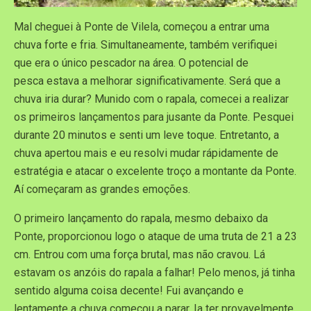
Mal cheguei à Ponte de Vilela, começou a entrar uma
chuva forte e fria. Simultaneamente, também verifiquei
que era o único pescador na área. O potencial de
pesca estava a melhorar significativamente. Será que a
chuva iria durar? Munido com o rapala, comecei a realizar
os primeiros lançamentos para jusante da Ponte. Pesquei
durante 20 minutos e senti um leve toque. Entretanto, a
chuva apertou mais e eu resolvi mudar rápidamente de
estratégia e atacar o excelente troço a montante da Ponte.
Aí começaram as grandes emoções.
O primeiro lançamento do rapala, mesmo debaixo da
Ponte, proporcionou logo o ataque de uma truta de 21 a 23
cm. Entrou com uma força brutal, mas não cravou. Lá
estavam os anzóis do rapala a falhar! Pelo menos, já tinha
sentido alguma coisa decente! Fui avançando e
lentamente a chuva começou a parar. Ia ter provavelmente