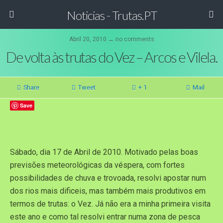
Noticias - Trutas.PT
Abril 20, 2010 ↔ no comments
De volta às trutas do Vez – Arcos e Vilela.
Share
Tweet
+ 1
Mail
Save
Sábado, dia 17 de Abril de 2010. Motivado pelas boas
previsões meteorológicas da véspera, com fortes
possibilidades de chuva e trovoada, resolvi apostar num
dos rios mais dificeis, mas também mais produtivos em
termos de trutas: o Vez. Já não era a minha primeira visita
este ano e como tal resolvi entrar numa zona de pesca