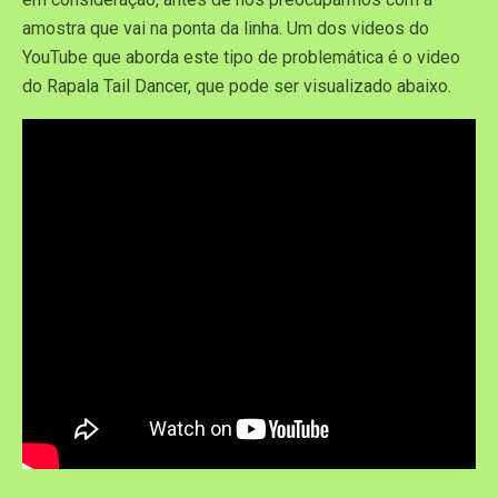
amostra que vai na ponta da linha. Um dos videos do
YouTube que aborda este tipo de problemática é o video
do Rapala Tail Dancer, que pode ser visualizado abaixo.