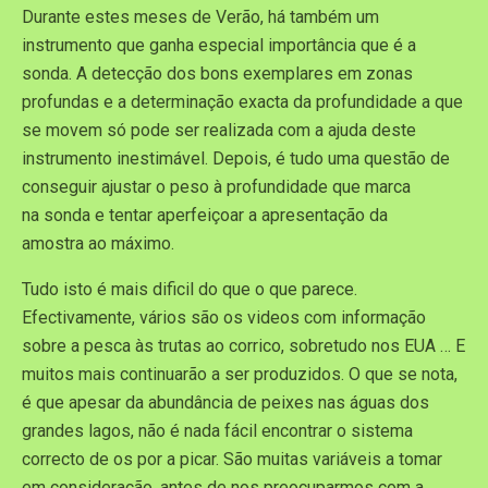
Durante estes meses de Verão, há também um
instrumento que ganha especial importância que é a
sonda. A detecção dos bons exemplares em zonas
profundas e a determinação exacta da profundidade a que
se movem só pode ser realizada com a ajuda deste
instrumento inestimável. Depois, é tudo uma questão de
conseguir ajustar o peso à profundidade que marca
na sonda e tentar aperfeiçoar a apresentação da
amostra ao máximo.
Tudo isto é mais dificil do que o que parece.
Efectivamente, vários são os videos com informação
sobre a pesca às trutas ao corrico, sobretudo nos EUA … E
muitos mais continuarão a ser produzidos. O que se nota,
é que apesar da abundância de peixes nas águas dos
grandes lagos, não é nada fácil encontrar o sistema
correcto de os por a picar. São muitas variáveis a tomar
em consideração, antes de nos preocuparmos com a