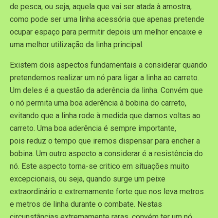
de pesca, ou seja, aquela que vai ser atada à amostra,
como pode ser uma linha acessória que apenas pretende
ocupar espaço para permitir depois um melhor encaixe e
uma melhor utilização da linha principal.
Existem dois aspectos fundamentais a considerar quando
pretendemos realizar um nó para ligar a linha ao carreto.
Um deles é a questão da aderência da linha. Convém que
o nó permita uma boa aderência á bobina do carreto,
evitando que a linha rode à medida que damos voltas ao
carreto. Uma boa aderência é sempre importante,
pois reduz o tempo que iremos dispensar para encher a
bobina. Um outro aspecto a considerar é a resistência do
nó. Este aspecto torna-se critico em situações muito
excepcionais, ou seja, quando surge um peixe
extraordinário e extremamente forte que nos leva metros
e metros de linha durante o combate. Nestas
circunstâncias extremamente raras, convém ter um nó