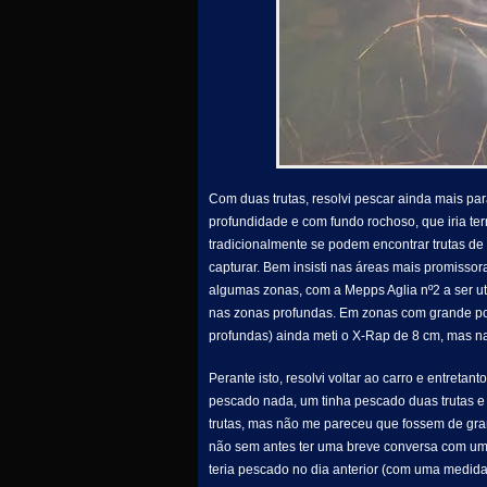
Com duas trutas, resolvi pescar ainda mais pa
profundidade e com fundo rochoso, que iria te
tradicionalmente se podem encontrar trutas d
capturar. Bem insisti nas áreas mais promisso
algumas zonas, com a Mepps Aglia nº2 a ser uti
nas zonas profundas. Em zonas com grande pote
profundas) ainda meti o X-Rap de 8 cm, mas n
Perante isto, resolvi voltar ao carro e entreta
pescado nada, um tinha pescado duas trutas e
trutas, mas não me pareceu que fossem de gran
não sem antes ter uma breve conversa com um 
teria pescado no dia anterior (com uma medida