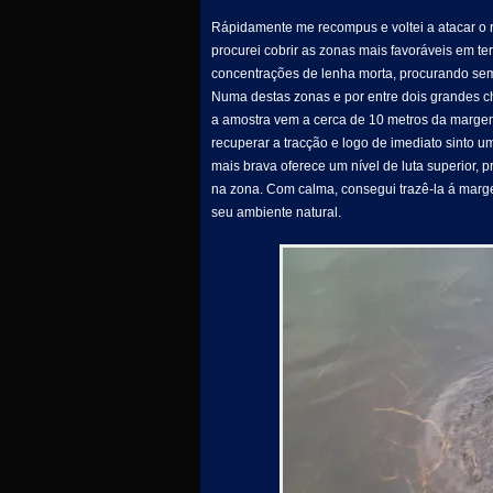
Rápidamente me recompus e voltei a atacar o r
procurei cobrir as zonas mais favoráveis em te
concentrações de lenha morta, procurando semp
Numa destas zonas e por entre dois grandes 
a amostra vem a cerca de 10 metros da margem,
recuperar a tracção e logo de imediato sinto u
mais brava oferece um nível de luta superior, 
na zona. Com calma, consegui trazê-la á marg
seu ambiente natural.