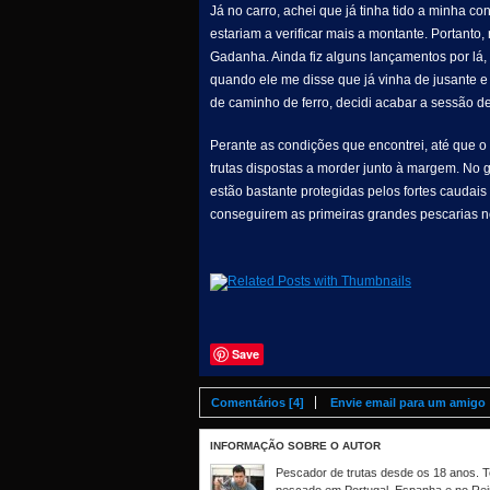
Já no carro, achei que já tinha tido a minha c
estariam a verificar mais a montante. Portanto, 
Gadanha. Ainda fiz alguns lançamentos por lá,
quando ele me disse que já vinha de jusante e
de caminho de ferro, decidi acabar a sessão d
Perante as condições que encontrei, até que o 
trutas dispostas a morder junto à margem. No g
estão bastante protegidas pelos fortes caudai
conseguirem as primeiras grandes pescarias no
Save
Comentários [4]
Envie email para um amigo
INFORMAÇÃO SOBRE O AUTOR
Pescador de trutas desde os 18 anos. Te