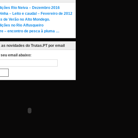
ições Rio Neiva – Dezembro 2016
Dinha – Leito e caudal – Fevereiro de 2012
as de Verão no Alto Mondego.
ições no Rio Alfusqueiro
re – encontro de pesca à pluma …
as novidades do Trutas.PT por email
o seu email abaixo: