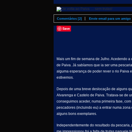
Comentários [2]
Envie email para um amigo
Save
Mais um fim de semana de Julho. Acedendo a um
de Paiva. Já sabíamos que ia ser uma pescari
alguma esperança de poder rever o rio Paiva e
estivemos.
Depois de uma breve deslocação de alguns quil
Alvarenga e Castelo de Paiva. Tratava-se de
conseguimos aceder, numa primeira fase, com a
pescadores (incluindo eu) a entrar numa zona
alguns bons exemplares.
Independentemente do resultado da pescaria, 
me impressionou foi a falta de trutas naquele t