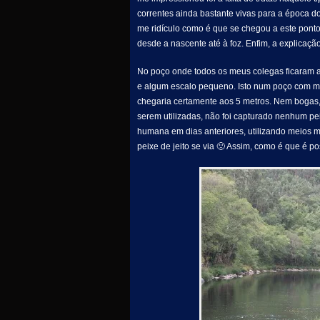
correntes ainda bastante vivas para a época d
me ridículo como é que se chegou a este ponto
desde a nascente até à foz. Enfim, a explicaçã
No poço onde todos os meus colegas ficaram a
e algum escalo pequeno. Isto num poço com m
chegaria certamente aos 5 metros. Nem bogas
serem utilizadas, não foi capturado nenhum pei
humana em dias anteriores, utilizando meios
peixe de jeito se via 🙁 Assim, como é que é pos