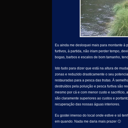
Eu ainda me desloquei mais para montante à p
furtivos, à partida, não iriam perder tempo, d
bogas, barbos e escalos de bom tamanho, tend
Isto tudo para dizer que está na altura de muda
zonas e reduzido drasticamente o seu potencia
restauradas para a pesca das trutas. À semelh
destruídos pela poluição e pesca furtiva são r
mesmo por cá e com menor custo e sacrifício,
são claramente superiores ao custos e portanto
recuperação das nossas águas interiores.
Eu gostei imenso do local onde estive e só te
em quando. Nada me daria mais prazer 🙂