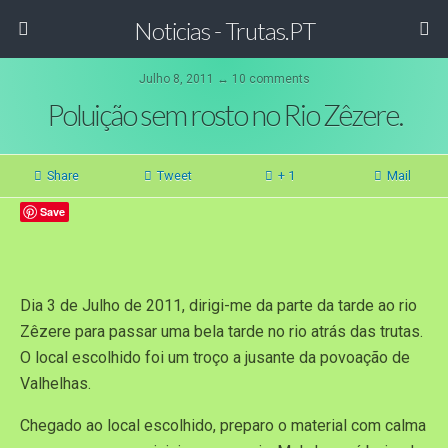
Noticias - Trutas.PT
Julho 8, 2011 ↔ 10 comments
Poluição sem rosto no Rio Zêzere.
Share
Tweet
+ 1
Mail
Save
Dia 3 de Julho de 2011, dirigi-me da parte da tarde ao rio
Zêzere para passar uma bela tarde no rio atrás das trutas.
O local escolhido foi um troço a jusante da povoação de
Valhelhas.
Chegado ao local escolhido, preparo o material com calma