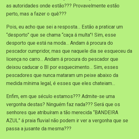
as autoridades onde estão??? Provavelmente estão
perto, mas a fazer o quê???
Pois, eu acho que sei a resposta… Estão a praticar um
“desporto” que se chama “caça á multa”! Sim, esse
desporto que está na moda… Andam á procura do
pescador cumpridor, mas que naquele dia se esqueceu da
licença no carro… Andam á procura do pescador que
deixou caducar o BI por esquecimento… Sim, esses
pescadores que nunca mataram um peixe abaixo da
medida mínima legal, é esses que eles chateiam…
Enfim, em que século estamos??? Admite-se uma
vergonha destas? Ninguém faz nada??? Será que os
senhores que atribuíram a tão merecida “BANDEIRA
AZUL” á praia fluvial não podem ir ver a vergonha que se
passa a jusante da mesma???