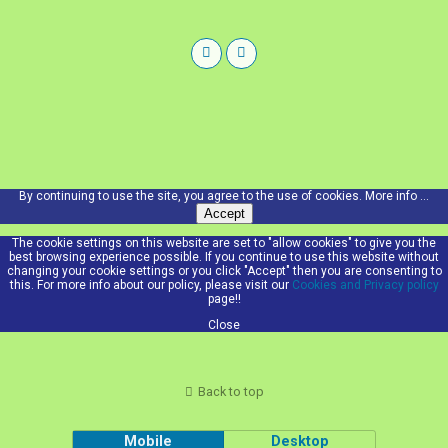
By continuing to use the site, you agree to the use of cookies.
More info ...
Accept
The cookie settings on this website are set to "allow cookies" to give you the
best browsing experience possible. If you continue to use this website without
changing your cookie settings or you click "Accept" then you are consenting to
this. For more info about our policy, please visit our
Cookies and Privacy policy
page!!
Close
Back to top
Mobile
Desktop