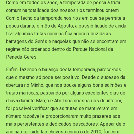
Como em todos os anos, a temporada de pesca à truta
comum na totalidade dos nossos rios terminou ontem.
Com o fecho da temporada nos rios em que se permite a
pesca durante o mês de Agosto, a possibilidade de ainda
tirar algumas trutas comuns fica agora reduzida às
barragens do Gerês e naquelas que não se encontram em
regime não ordenado dentro do Parque Nacional da
Peneda-Gerês.
Enfim, fazendo o balanço desta temporada, parece-nos
que o mesmo só pode ser positivo. Desde o sucesso da
abertura no Minho, que nos trouxe alguns bons salmões e
trutas mariscas, passando por alguns excelentes dias de
chuva durante Março e Abril nos nossos rios do interior,
foi possível verificar que as trutas se mantiveram em
número razoável e proporcionaram muito prazeres aos
mais persistentes e dedicados pescadores. Apesar de o
ano não ter sido tão chuvoso como o de 2010, foi com