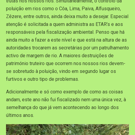
trutas nos nossos rios. Simultaneamente, o controlo da
poluição em rios como o Côa, Lima, Paiva, Alfusqueiro,
Zêzere, entre outros, ainda deixa muito a desejar. Especial
atenção é solicitada a quem administra as ETAR’s e aos
responsáveis pela fiscalização ambiental. Penso que há
ainda muito a fazer a este nível e que está na altura de as
autoridades trocarem as secretárias por um patrulhamento
activo de margem de rio. A maiores destruições de
património truteiro que ocorrem nos nossos rios devem-
se sobretudo à poluição, vindo em segundo lugar os
furtivos e outro tipo de problemas.
Adicionalmente e só como exemplo de como as coisas
andam, este ano não fui fiscalizado nem uma única vez, à
semelhança do que já vem acontecendo ao longo dos
últimos anos.