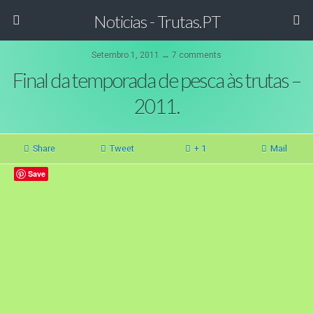
Noticias - Trutas.PT
Setembro 1, 2011 ↔ 7 comments
Final da temporada de pesca às trutas –
2011.
Share
Tweet
+ 1
Mail
Save