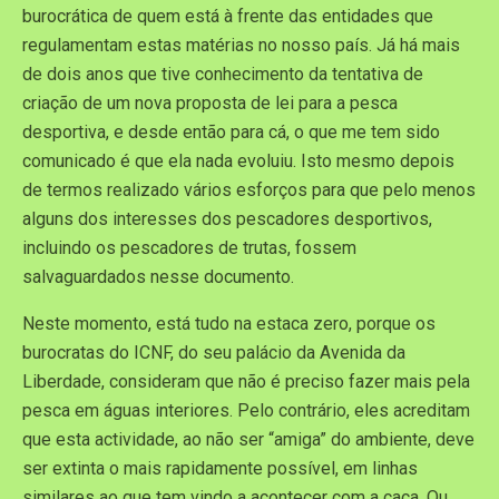
burocrática de quem está à frente das entidades que
regulamentam estas matérias no nosso país. Já há mais
de dois anos que tive conhecimento da tentativa de
criação de um nova proposta de lei para a pesca
desportiva, e desde então para cá, o que me tem sido
comunicado é que ela nada evoluiu. Isto mesmo depois
de termos realizado vários esforços para que pelo menos
alguns dos interesses dos pescadores desportivos,
incluindo os pescadores de trutas, fossem
salvaguardados nesse documento.
Neste momento, está tudo na estaca zero, porque os
burocratas do ICNF, do seu palácio da Avenida da
Liberdade, consideram que não é preciso fazer mais pela
pesca em águas interiores. Pelo contrário, eles acreditam
que esta actividade, ao não ser “amiga” do ambiente, deve
ser extinta o mais rapidamente possível, em linhas
similares ao que tem vindo a acontecer com a caça. Ou