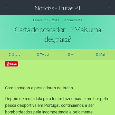
Noticias - Trutas.PT
Fevereiro 12, 2014 ↔ 8 comments
Carta de pescador …? Mais uma
desgraça?
Share
Tweet
+ 1
Mail
Save
Caros amigos e pescadores de trutas,
Depois de muita luta para tentar fazer mais e melhor pela
pesca desportiva em Portugal, continuamos a ser
bombardeados pela incompetência e pela mente