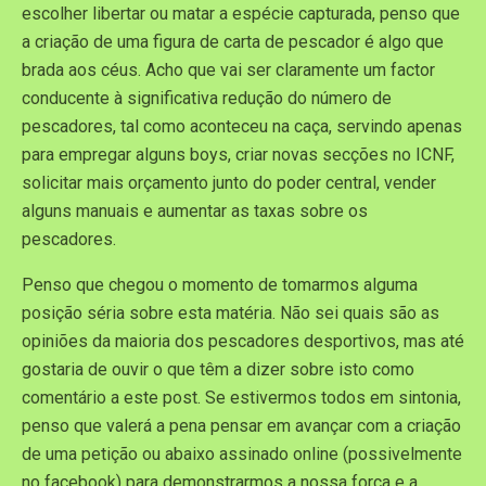
escolher libertar ou matar a espécie capturada, penso que
a criação de uma figura de carta de pescador é algo que
brada aos céus. Acho que vai ser claramente um factor
conducente à significativa redução do número de
pescadores, tal como aconteceu na caça, servindo apenas
para empregar alguns boys, criar novas secções no ICNF,
solicitar mais orçamento junto do poder central, vender
alguns manuais e aumentar as taxas sobre os
pescadores.
Penso que chegou o momento de tomarmos alguma
posição séria sobre esta matéria. Não sei quais são as
opiniões da maioria dos pescadores desportivos, mas até
gostaria de ouvir o que têm a dizer sobre isto como
comentário a este post. Se estivermos todos em sintonia,
penso que valerá a pena pensar em avançar com a criação
de uma petição ou abaixo assinado online (possivelmente
no facebook) para demonstrarmos a nossa força e a