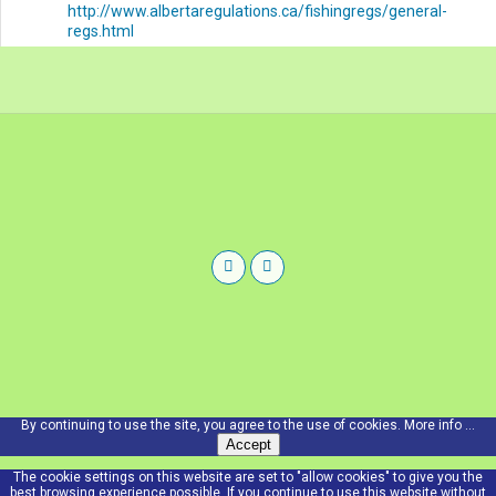
http://www.albertaregulations.ca/fishingregs/general-
regs.html
By continuing to use the site, you agree to the use of cookies.
More info ...
Accept
The cookie settings on this website are set to "allow cookies" to give you the
best browsing experience possible. If you continue to use this website without