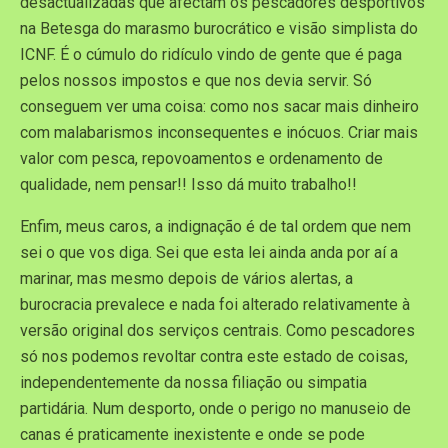
desactualizadas que afectam os pescadores desportivos
na Betesga do marasmo burocrático e visão simplista do
ICNF. É o cúmulo do ridículo vindo de gente que é paga
pelos nossos impostos e que nos devia servir. Só
conseguem ver uma coisa: como nos sacar mais dinheiro
com malabarismos inconsequentes e inócuos. Criar mais
valor com pesca, repovoamentos e ordenamento de
qualidade, nem pensar!! Isso dá muito trabalho!!
Enfim, meus caros, a indignação é de tal ordem que nem
sei o que vos diga. Sei que esta lei ainda anda por aí a
marinar, mas mesmo depois de vários alertas, a
burocracia prevalece e nada foi alterado relativamente à
versão original dos serviços centrais. Como pescadores
só nos podemos revoltar contra este estado de coisas,
independentemente da nossa filiação ou simpatia
partidária. Num desporto, onde o perigo no manuseio de
canas é praticamente inexistente e onde se pode