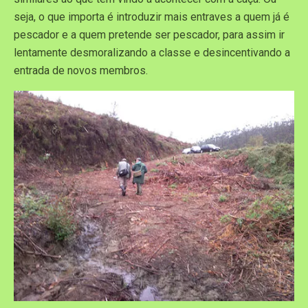
seja, o que importa é introduzir mais entraves a quem já é
pescador e a quem pretende ser pescador, para assim ir
lentamente desmoralizando a classe e desincentivando a
entrada de novos membros.