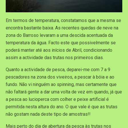
Em termos de temperatura, constatamos que a mesma se
encontra bastante baixa. As recentes quedas de neve na
zona do Barroso levaram a uma descida acentuada da
temperatura da água. Facto este que possivelmente se
poderá manter até aos inícios de Abril, condicionando
assim a actividade das trutas nos primeiros dias.
Quanto a actividade de pesca, deparei-me com 7 a 9
pescadores na zona dos viveiros, a pescar à bóia e ao
fundo. Não vi ninguém ao spinning, mas certamente que
não faltará gente a dar uma volta de vez em quando, já que
a pesca ao lucioperca com colher e peixe artificial é
permitida nesta altura do ano. O que vale é que as trutas
não gostam nada deste tipo de amostras!!
Mais perto do dia de abertura da pesca às trutas nos