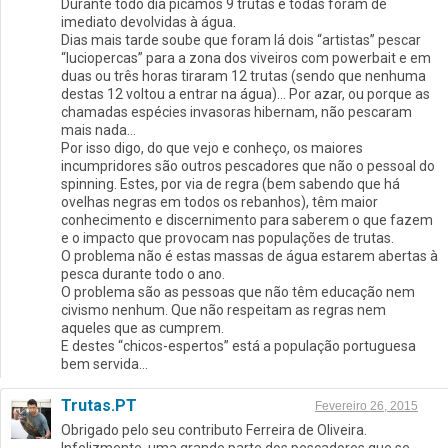
Durante todo dia picámos 9 trutas e todas foram de
imediato devolvidas à água.
Dias mais tarde soube que foram lá dois “artistas” pescar
“luciopercas” para a zona dos viveiros com powerbait e em
duas ou três horas tiraram 12 trutas (sendo que nenhuma
destas 12 voltou a entrar na água)… Por azar, ou porque as
chamadas espécies invasoras hibernam, não pescaram
mais nada…
Por isso digo, do que vejo e conheço, os maiores
incumpridores são outros pescadores que não o pessoal do
spinning. Estes, por via de regra (bem sabendo que há
ovelhas negras em todos os rebanhos), têm maior
conhecimento e discernimento para saberem o que fazem
e o impacto que provocam nas populações de trutas.
O problema não é estas massas de água estarem abertas à
pesca durante todo o ano.
O problema são as pessoas que não têm educação nem
civismo nenhum. Que não respeitam as regras nem
aqueles que as cumprem.
E destes “chicos-espertos” está a população portuguesa
bem servida…
Trutas.PT
Fevereiro 26, 2015
Obrigado pelo seu contributo Ferreira de Oliveira.