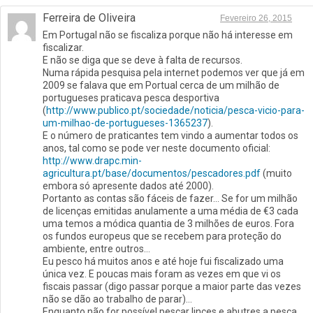
Ferreira de Oliveira
Fevereiro 26, 2015
Em Portugal não se fiscaliza porque não há interesse em
fiscalizar.
E não se diga que se deve à falta de recursos.
Numa rápida pesquisa pela internet podemos ver que já em
2009 se falava que em Portual cerca de um milhão de
portugueses praticava pesca desportiva
(
http://www.publico.pt/sociedade/noticia/pesca-vicio-para-
um-milhao-de-portugueses-1365237
).
E o número de praticantes tem vindo a aumentar todos os
anos, tal como se pode ver neste documento oficial:
http://www.drapc.min-
agricultura.pt/base/documentos/pescadores.pdf
(muito
embora só apresente dados até 2000).
Portanto as contas são fáceis de fazer… Se for um milhão
de licenças emitidas anulamente a uma média de €3 cada
uma temos a módica quantia de 3 milhões de euros. Fora
os fundos europeus que se recebem para proteção do
ambiente, entre outros…
Eu pesco há muitos anos e até hoje fui fiscalizado uma
única vez. E poucas mais foram as vezes em que vi os
fiscais passar (digo passar porque a maior parte das vezes
não se dão ao trabalho de parar)…
Enquanto não for possível pescar linces e abutres a pesca