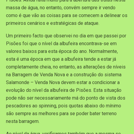
massa de água, no entanto, convém sempre ir vendo
como é que vão as coisas para se comecem a delinear os
primeiros cenários e estratégicas de ataque.
Um primeiro facto que observei no dia em que passei por
Pisões foi que o nível da albufeira encontrava-se em
valores baixos para esta época do ano. Normalmente,
esta é uma época em que a albufeira tende a estar já
completamente cheia, no entanto, as alterações de níveis
na Barragem de Venda Nova e a construção do sistema
Salamonde – Venda Nova devem estar a condicionar a
evolução do nível da albufeira de Pisões. Esta situação
pode não ser necessariamente má do ponto de vista dos
pescadores ao spinning, pois quotas abaixo do mínimo
são sempre as melhores para se poder bater terreno
nesta barragem.
Ao nível da água, verificamos também que a mesma se