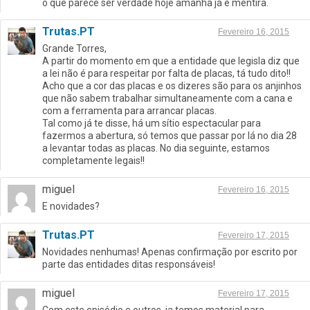
o que parece ser verdade hoje amanhã já é mentira.
Trutas.PT
Fevereiro 16, 2015
Grande Torres,
A partir do momento em que a entidade que legisla diz que
a lei não é para respeitar por falta de placas, tá tudo dito!!
Acho que a cor das placas e os dizeres são para os anjinhos
que não sabem trabalhar simultaneamente com a cana e
com a ferramenta para arrancar placas.
Tal como já te disse, há um sítio espectacular para
fazermos a abertura, só temos que passar por lá no dia 28
a levantar todas as placas. No dia seguinte, estamos
completamente legais!!
miguel
Fevereiro 16, 2015
E novidades?
Trutas.PT
Fevereiro 17, 2015
Novidades nenhumas! Apenas confirmação por escrito por
parte das entidades ditas responsáveis!
miguel
Fevereiro 17, 2015