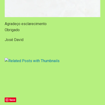
Agradeço esclarecimento
Obrigado
José David
Save