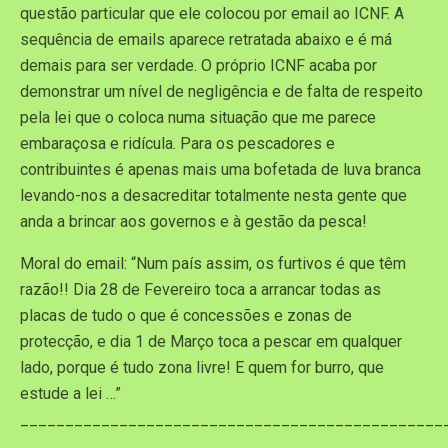
questão particular que ele colocou por email ao ICNF. A
sequência de emails aparece retratada abaixo e é má
demais para ser verdade. O próprio ICNF acaba por
demonstrar um nível de negligência e de falta de respeito
pela lei que o coloca numa situação que me parece
embaraçosa e ridícula. Para os pescadores e
contribuintes é apenas mais uma bofetada de luva branca
levando-nos a desacreditar totalmente nesta gente que
anda a brincar aos governos e à gestão da pesca!
Moral do email: “Num país assim, os furtivos é que têm
razão!! Dia 28 de Fevereiro toca a arrancar todas as
placas de tudo o que é concessões e zonas de
protecção, e dia 1 de Março toca a pescar em qualquer
lado, porque é tudo zona livre! E quem for burro, que
estude a lei …”
_______________________________________________