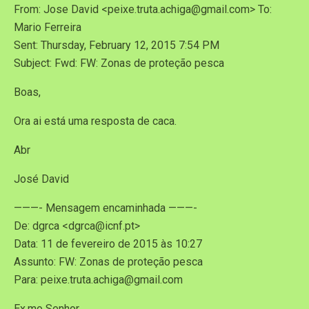
From: Jose David <peixe.truta.achiga@gmail.com> To:
Mario Ferreira
Sent: Thursday, February 12, 2015 7:54 PM
Subject: Fwd: FW: Zonas de proteção pesca
Boas,
Ora ai está uma resposta de caca.
Abr
José David
———- Mensagem encaminhada ———-
De: dgrca <dgrca@icnf.pt>
Data: 11 de fevereiro de 2015 às 10:27
Assunto: FW: Zonas de proteção pesca
Para: peixe.truta.achiga@gmail.com
Ex.mo Senhor