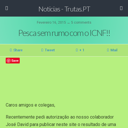
Noticias - Trutas.PT
Fevereiro 16, 2015 ↔ 5 comments
Pesca sem rumo com o ICNF!!
Share
Tweet
+ 1
Mail
Save
Caros amigos e colegas,
Recentemente pedi autorização ao nosso colaborador
José David para publicar neste site o resultado de uma