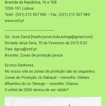
Avenida da República, 16 a 16B
1050-191 Lisboa
Telef.: (351) 213 507 900 – Fax.: (351) 213 507 984
www.icnf.pt
—————————————————-
De: Jose David [mailto:peixe.truta.achiga@gmail.com]
Enviada: terça-feira, 10 de Fevereiro de 2015 0:20
Para: dgrca@icnf.pt
Assunto: Zonas de proteção pesca
Ex.mos Senhores
No vosso site as zonas de proteção são as seguintes:
Zonas de Proteção: rio Rabaçal – concelho: Vinhais.
Afluentes do rio Tâmega – concelho: Chaves.
O edital de 2006 deixou de ser válido?