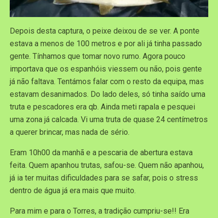
Depois desta captura, o peixe deixou de se ver. A ponte
estava a menos de 100 metros e por ali já tinha passado
gente. Tínhamos que tomar novo rumo. Agora pouco
importava que os espanhóis viessem ou não, pois gente
já não faltava. Tentámos falar com o resto da equipa, mas
estavam desanimados. Do lado deles, só tinha saído uma
truta e pescadores era qb. Ainda meti rapala e pesquei
uma zona já calcada. Vi uma truta de quase 24 centímetros
a querer brincar, mas nada de sério.
Eram 10h00 da manhã e a pescaria de abertura estava
feita. Quem apanhou trutas, safou-se. Quem não apanhou,
já ia ter muitas dificuldades para se safar, pois o stress
dentro de água já era mais que muito.
Para mim e para o Torres, a tradição cumpriu-se!! Era