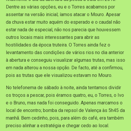
Dentre as várias opções, eu e o Torres acabamos por
assentar na versão inicial; íamos atacar o Mouro. Apesar
da chuva estar muito aquém do esperado e o caudal não
estar nada de especial, não nos parecia que houvessem
outros locais mais interessantes para abrir as
hostilidades da época truteira. O Torres ainda fez o
levantamento das condições de vários rios no dia anterior
à abertura e conseguiu visualizar algumas trutas, mas isso
em nada alterou a nossa opção. De facto, até a confirmou,
pois as trutas que ele visualizou estavam no Mouro.
No telefonema de sábado à noite, ainda tentamos dividir
os troços a pescar, pois éramos quatro, eu, o Torres, o Ivo
e o Bruno, mas nada foi conseguido. Apenas marcamos o
local de encontro; bomba da repsol de Valença às 5h45 da
manhã. Bem cedinho, pois, para além do café, era também
preciso alinhar a estratégia e chegar cedo ao local.