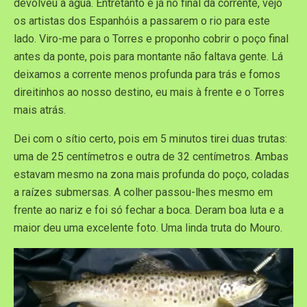
devolveu à água. Entretanto e já no final da corrente, vejo
os artistas dos Espanhóis a passarem o rio para este
lado. Viro-me para o Torres e proponho cobrir o poço final
antes da ponte, pois para montante não faltava gente. Lá
deixamos a corrente menos profunda para trás e fomos
direitinhos ao nosso destino, eu mais à frente e o Torres
mais atrás.
Dei com o sítio certo, pois em 5 minutos tirei duas trutas:
uma de 25 centímetros e outra de 32 centímetros. Ambas
estavam mesmo na zona mais profunda do poço, coladas
a raízes submersas. A colher passou-lhes mesmo em
frente ao nariz e foi só fechar a boca. Deram boa luta e a
maior deu uma excelente foto. Uma linda truta do Mouro.