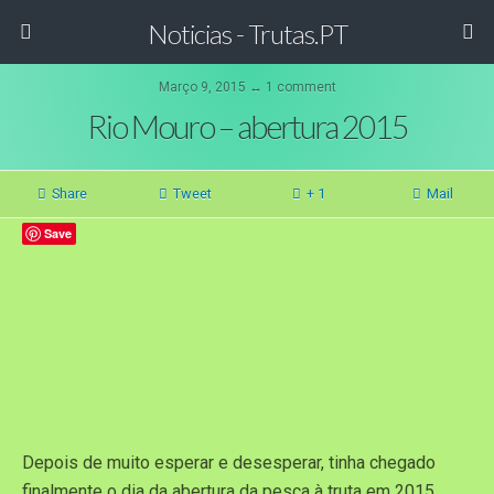
Noticias - Trutas.PT
Março 9, 2015 ↔ 1 comment
Rio Mouro – abertura 2015
Share
Tweet
+ 1
Mail
Save
Depois de muito esperar e desesperar, tinha chegado
finalmente o dia da abertura da pesca à truta em 2015.