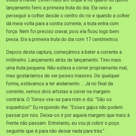
lançamento ferro a primeira truta do dia. Ela veio a
perseguir a colher desde o centro do rio e quando a colher
dá meia volta para a contra corrente, a truta entra com
força. Nem foi preciso cravar, pois ela ficou logo bem
presa. Era a primeira truta do dia com 17 centímetros.
Depois desta captura, começámos a bater a corrente a
milímetro. Lançamento atrás de lançamento. Tirei mais
uma truta pequena. Não estava a correr propriamente mal,
mas gostaríamos de ver peixes maiores. De qualquer
forma, estávamos a ter andamento … Já no final da
corrente, vemos dois artistas a correr na margem
contrária. O Torres vira-se para mim e diz: “São os
espanhóis!” Eu respondo-lhe: “Esses gajos não podem
passar por nós. Deixa-os ir por aquela margem que mais à
frente não passam. Entretanto, eu vou já cobrir o poço
seguinte que é para não deixar nada para trás.”