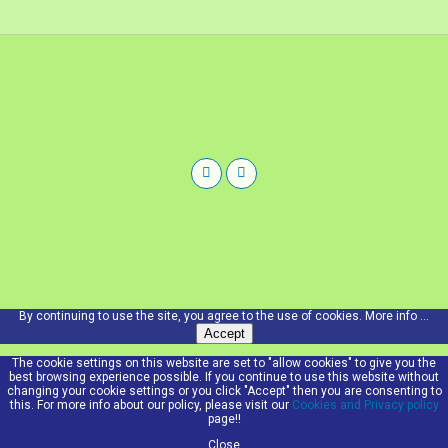
By continuing to use the site, you agree to the use of cookies.
More info ...
Accept
The cookie settings on this website are set to "allow cookies" to give you the
best browsing experience possible. If you continue to use this website without
changing your cookie settings or you click "Accept" then you are consenting to
this. For more info about our policy, please visit our
Cookies and Privacy policy
page!!
Close