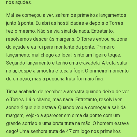
nos açudes.
Mal se começou a ver, saíram os primeiros lançamentos
junto à ponte. Eu abri as hostilidades e depois o Torres
fez o mesmo. Não se via sinal de nada. Entretanto,
resolvemos descer às margens. O Torres entrou na zona
do açude e eu fui para montante da ponte. Primeiro
lançamento mal chego ao local, sinto um ligeiro toque.
Segundo lançamento e tenho uma cravadela. A truta salta
no ar, cospe a amostra e toca a fugir. O primeiro momento
de emoção, mas a pequena truta foi mais fina.
Tinha acabado de recolher a amostra quando deixo de ver
o Torres. Lá o chamo, mas nada. Entretanto, resolvi ver
aonde é que ele estava. Quando vou a começar a sair da
margem, vejo-o a aparecer em cima da ponte com um
grande sorriso e uma bruta truta na mão. O homem estava
cego! Uma senhora truta de 47 cm logo nos primeiros