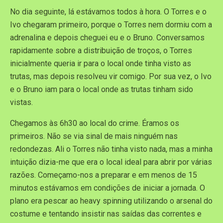
No dia seguinte, lá estávamos todos à hora. O Torres e o
Ivo chegaram primeiro, porque o Torres nem dormiu com a
adrenalina e depois cheguei eu e o Bruno. Conversamos
rapidamente sobre a distribuição de troços, o Torres
inicialmente queria ir para o local onde tinha visto as
trutas, mas depois resolveu vir comigo. Por sua vez, o Ivo
e o Bruno iam para o local onde as trutas tinham sido
vistas.
Chegamos às 6h30 ao local do crime. Éramos os
primeiros. Não se via sinal de mais ninguém nas
redondezas. Ali o Torres não tinha visto nada, mas a minha
intuição dizia-me que era o local ideal para abrir por várias
razões. Começamo-nos a preparar e em menos de 15
minutos estávamos em condições de iniciar a jornada. O
plano era pescar ao heavy spinning utilizando o arsenal do
costume e tentando insistir nas saídas das correntes e