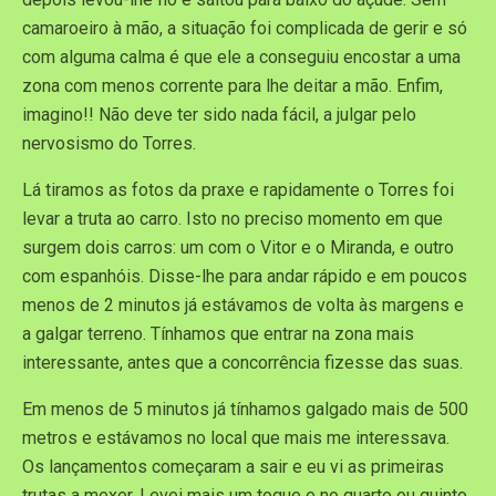
camaroeiro à mão, a situação foi complicada de gerir e só
com alguma calma é que ele a conseguiu encostar a uma
zona com menos corrente para lhe deitar a mão. Enfim,
imagino!! Não deve ter sido nada fácil, a julgar pelo
nervosismo do Torres.
Lá tiramos as fotos da praxe e rapidamente o Torres foi
levar a truta ao carro. Isto no preciso momento em que
surgem dois carros: um com o Vitor e o Miranda, e outro
com espanhóis. Disse-lhe para andar rápido e em poucos
menos de 2 minutos já estávamos de volta às margens e
a galgar terreno. Tínhamos que entrar na zona mais
interessante, antes que a concorrência fizesse das suas.
Em menos de 5 minutos já tínhamos galgado mais de 500
metros e estávamos no local que mais me interessava.
Os lançamentos começaram a sair e eu vi as primeiras
trutas a mexer. Levei mais um toque e no quarto ou quinto