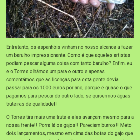
Entretanto, os espanhóis vinham no nosso alcance a fazer
um barulho impressionante. Como é que aqueles artistas
podiam pescar alguma coisa com tanto barulho? Enfim, eu
e o Torres olhámos um para o outro e apenas
comentámos que as licenças para esta gente devia
passar para os 1000 euros por ano, porque é quase o que
pagamos para pescar do outro lado, se quisermos águas
truteiras de qualidade!!
O Torres tira mais uma truta e eles avançam mesmo para a
nossa frente!! Porra lá os gajos!! Pareciam burros!! Meto
dois lançamentos, mesmo em cima das botas do gajo que