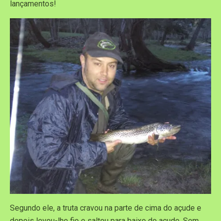
lançamentos!
Segundo ele, a truta cravou na parte de cima do açude e
depois levou-lhe fio e saltou para baixo do açude. Sem