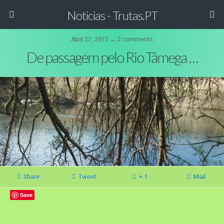
Noticias - Trutas.PT
Abril 27, 2015 ↔ 2 comments
De passagem pelo Rio Tâmega …
Share
Tweet
+ 1
Mail
Save