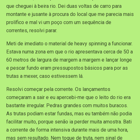
que cheguei à beira rio. Dei duas voltas de carro para
montante e jusante à procura do local que me parecia mais
prolífico e mal vi um poço com um sequência de
correntes, resolvi parar.
Meti de imediato o material de heavy spinning a funcionar.
Estava numa zona em que o rio apresentava cerca de 50 a
60 metros de largura de margem a margem e lançar longe
e pescar fundo eram pressupostos básicos para por as
trutas a mexer, caso estivessem lá.
Resolvi começar pela corrente. Os lançamentos
começaram a sair e eu apercebi-me que o leito do rio era
bastante irregular. Pedras grandes com muitos buracos.
As trutas podiam estar fundas, mas eu também não podia
facilitar muito, porque senão ia perder muita amostra. Bati
a corrente de forma intensiva durante mais de uma hora,
mas sem resultado. Nem toque de truta, nem sinal de