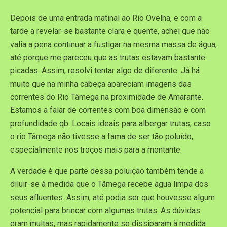
Depois de uma entrada matinal ao Rio Ovelha, e com a
tarde a revelar-se bastante clara e quente, achei que não
valia a pena continuar a fustigar na mesma massa de água,
até porque me pareceu que as trutas estavam bastante
picadas. Assim, resolvi tentar algo de diferente. Já há
muito que na minha cabeça apareciam imagens das
correntes do Rio Tâmega na proximidade de Amarante.
Estamos a falar de correntes com boa dimensão e com
profundidade qb. Locais ideais para albergar trutas, caso
o rio Tâmega não tivesse a fama de ser tão poluído,
especialmente nos troços mais para a montante.
A verdade é que parte dessa poluição também tende a
diluir-se à medida que o Tâmega recebe água limpa dos
seus afluentes. Assim, até podia ser que houvesse algum
potencial para brincar com algumas trutas. As dúvidas
eram muitas, mas rapidamente se dissiparam à medida