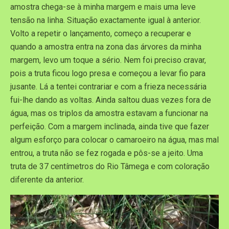
amostra chega-se à minha margem e mais uma leve
tensão na linha. Situação exactamente igual à anterior.
Volto a repetir o lançamento, começo a recuperar e
quando a amostra entra na zona das árvores da minha
margem, levo um toque a sério. Nem foi preciso cravar,
pois a truta ficou logo presa e começou a levar fio para
jusante. Lá a tentei contrariar e com a frieza necessária
fui-lhe dando as voltas. Ainda saltou duas vezes fora de
água, mas os triplos da amostra estavam a funcionar na
perfeição. Com a margem inclinada, ainda tive que fazer
algum esforço para colocar o camaroeiro na água, mas mal
entrou, a truta não se fez rogada e pôs-se a jeito. Uma
truta de 37 centímetros do Rio Tâmega e com coloração
diferente da anterior.