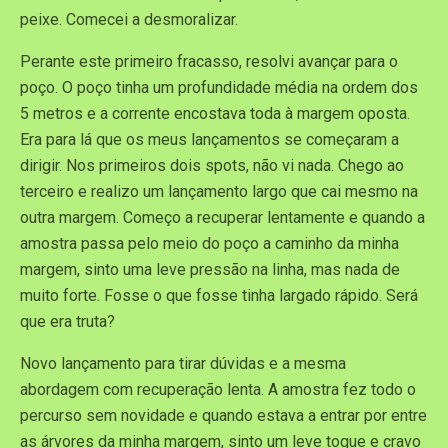
peixe. Comecei a desmoralizar.
Perante este primeiro fracasso, resolvi avançar para o
poço. O poço tinha um profundidade média na ordem dos
5 metros e a corrente encostava toda à margem oposta.
Era para lá que os meus lançamentos se começaram a
dirigir. Nos primeiros dois spots, não vi nada. Chego ao
terceiro e realizo um lançamento largo que cai mesmo na
outra margem. Começo a recuperar lentamente e quando a
amostra passa pelo meio do poço a caminho da minha
margem, sinto uma leve pressão na linha, mas nada de
muito forte. Fosse o que fosse tinha largado rápido. Será
que era truta?
Novo lançamento para tirar dúvidas e a mesma
abordagem com recuperação lenta. A amostra fez todo o
percurso sem novidade e quando estava a entrar por entre
as árvores da minha margem, sinto um leve toque e cravo