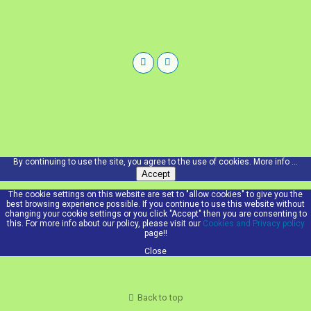
By continuing to use the site, you agree to the use of cookies.
More info ...
Accept
The cookie settings on this website are set to "allow cookies" to give you the
best browsing experience possible. If you continue to use this website without
changing your cookie settings or you click "Accept" then you are consenting to
this. For more info about our policy, please visit our
Cookies and Privacy policy
page!!
Close
Back to top