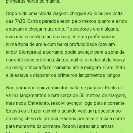
primeiras horas da manhã.
Depois de uma rápida viagem, cheguei ao local por volta
das 7h30. Carros parados eram pelo menos quatro e ainda
estavam a chegar mais dois. Pescadores eram alguns,
mas não vi nenhum ao spinning. Vi dois profissionais
numa zona de areia com baixa profundidade (deviam
andar à lampreia) e portanto podia avançar para a zona de
corrente mais profunda. Antes artilhei o material de heavy
spinning e toca a fazer caminho até à margem. Eram 7h45
e já estava a disparar os primeiros lançamentos longos.
Nos primeiros quinze minutos nada se passou. Realizei
vários lançamentos e bati cerca de 50 metros de margem,
mas nada. Entretanto, resolvi avançar logo para a corrente.
Estava eu a fazer caminho quando vejo um pescador ao
spinning cheio de pressa. Passou por mim e toca a correr
para montante da corrente. Resolvi apreciar o artista.