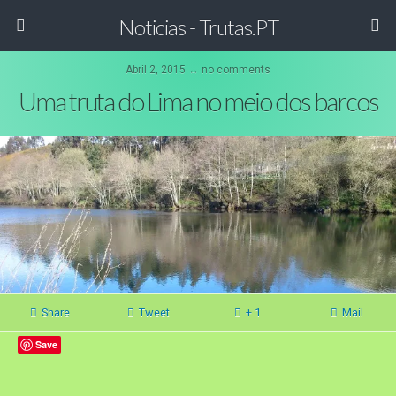
Noticias - Trutas.PT
Abril 2, 2015 ↔ no comments
Uma truta do Lima no meio dos barcos
Share
Tweet
+ 1
Mail
Save