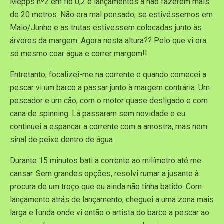
Mepps nº2 em fio 0,2 e lançamentos a não fazerem mais
de 20 metros. Não era mal pensado, se estivéssemos em
Maio/Junho e as trutas estivessem colocadas junto às
árvores da margem. Agora nesta altura?? Pelo que vi era
só mesmo coar água e correr margem!!
Entretanto, focalizei-me na corrente e quando comecei a
pescar vi um barco a passar junto à margem contrária. Um
pescador e um cão, com o motor quase desligado e com
cana de spinning. Lá passaram sem novidade e eu
continuei a espancar a corrente com a amostra, mas nem
sinal de peixe dentro de água.
Durante 15 minutos bati a corrente ao milímetro até me
cansar. Sem grandes opções, resolvi rumar a jusante à
procura de um troço que eu ainda não tinha batido. Com
lançamento atrás de lançamento, cheguei a uma zona mais
larga e funda onde vi então o artista do barco a pescar ao