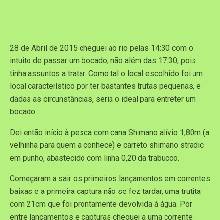
28 de Abril de 2015 cheguei ao rio pelas 14:30 com o
intuito de passar um bocado, não além das 17:30, pois
tinha assuntos a tratar. Como tal o local escolhido foi um
local característico por ter bastantes trutas pequenas, e
dadas as circunstâncias, seria o ideal para entreter um
bocado.
Dei então início à pesca com cana Shimano alívio 1,80m (a
velhinha para quem a conhece) e carreto shimano stradic
em punho, abastecido com linha 0,20 da trabucco.
Começaram a sair os primeiros lançamentos em correntes
baixas e a primeira captura não se fez tardar, uma trutita
com 21cm que foi prontamente devolvida à água. Por
entre lançamentos e capturas cheguei a uma corrente