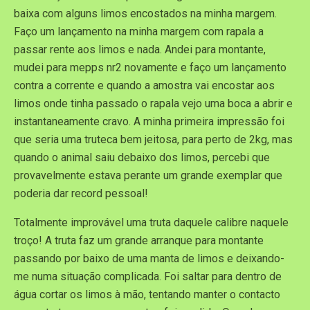
baixa com alguns limos encostados na minha margem.
Faço um lançamento na minha margem com rapala a
passar rente aos limos e nada. Andei para montante,
mudei para mepps nr2 novamente e faço um lançamento
contra a corrente e quando a amostra vai encostar aos
limos onde tinha passado o rapala vejo uma boca a abrir e
instantaneamente cravo. A minha primeira impressão foi
que seria uma truteca bem jeitosa, para perto de 2kg, mas
quando o animal saiu debaixo dos limos, percebi que
provavelmente estava perante um grande exemplar que
poderia dar record pessoal!
Totalmente improvável uma truta daquele calibre naquele
troço! A truta faz um grande arranque para montante
passando por baixo de uma manta de limos e deixando-
me numa situação complicada. Foi saltar para dentro de
água cortar os limos à mão, tentando manter o contacto