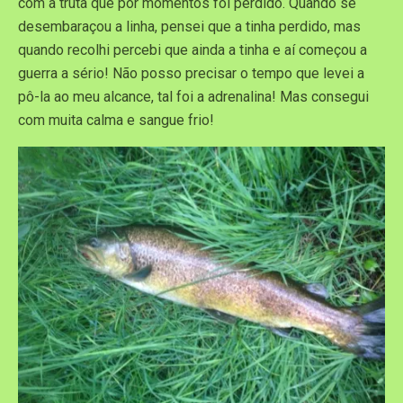
com a truta que por momentos foi perdido. Quando se
desembaraçou a linha, pensei que a tinha perdido, mas
quando recolhi percebi que ainda a tinha e aí começou a
guerra a sério! Não posso precisar o tempo que levei a
pô-la ao meu alcance, tal foi a adrenalina! Mas consegui
com muita calma e sangue frio!