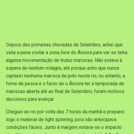
Depois das primeiras chuvadas de Setembro, achei que
valia a pena visitar a zona livre do Âncora para ver se tinha
alguma movimentação de trutas mariscas. Não estava à
espera de nenhum milagre, até porque acho que nunca
capturei nenhuma marisca de jeito neste rio, no entanto, a
fome de pesca e o facto de o Âncora ter a temporada de
mariscas aberta até ao final de Setembro, foram motivos
decisivos para avançar.
Cheguei ao rio por volta das 7 horas da manhã e preparei
logo o material de light spinning, pois não antecipava
condições fáceis. Junto à margem notava-se o impacto