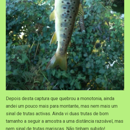
Depois desta captura que quebrou a monotonia, ainda
andei um pouco mais para montante, mas nem mais um
sinal de trutas activas. Ainda vi duas trutas de bom
tamanho a seguir a amostra a uma distância razoável, mas
nem sinal de trutas mariscas. Não tinham subido!