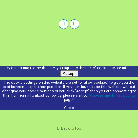
By continuing to use the site, you agree to the use of cookies.
More info ...
Accept
The cookie settings on this website are set to "allow cookies" to give you the
best browsing experience possible. If you continue to use this website without
changing your cookie settings or you click "Accept" then you are consenting to
this. For more info about our policy, please visit our
Cookies and Privacy policy
page!!
Close
Back to top