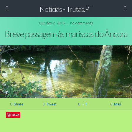
Noticias - Trutas.PT
Outubro 2, 2015 ↔ no comments
Breve passagem às mariscas do Âncora
Share
Tweet
+ 1
Mail
Save