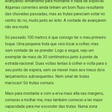
avançando lentamente para montante e nada de especial.
Algumas correntes ainda tinham um bom fluxo resultante
das chuvadas passadas, mas as trutas pareciam estar no
centro do rio, muito junto ao leito. A vontade de avançarem
não era muita.
Só passado 100 metros é que consigo ter o meu primeiro
toque. Uma pequena truta que veio bicar a colher, mas
sem vontade de se prender. Logo a seguir, vejo um
exemplar de mais de 30 centímetros junto à ponte da
estrada nacional. Duas voltas lentas à colher e volta para o
seu ponto de espera, sem se mexer mais aos meus dois
lançamentos subsequentes. Nem sinal de trutas
mariscas! Só trutas comuns.
Mais para montante e com a erva mais alta nas margens,
comecei a molhar-me, mas também comecei a ter maior
capacidade para me esconder das trutas. Numa zona