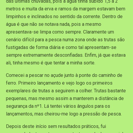
das últimas chuvadas, pois a água tinha subido 1,5 a 2
metros e muita da erva e ramos da margem estavam bem
limpinhos e inclinados no sentido da corrente. Dentro de
água é que não se notava nada, pois a mesmo
apresentava-se limpa como sempre. Claramente um
cenário difícil para a pesca numa zona onde as trutas são
fustigadas de forma diária e como tal apresentam-se
sempre extremamente desconfiadas. Enfim, já que estava
ali, tinha mesmo é que tentar a minha sorte.
Comecei a pescar no açude junto à ponte do caminho de
ferro. Primeiro lançamento e vejo logo os primeiros
exemplares de trutas a seguirem a colher. Trutas bastante
pequenas, mas mesmo assim a manterem a distância de
segurança da nº1. Lá tentei vários ângulos para os
lançamentos, mas cheirou-me logo a pressão de pesca.
Depois deste início sem resultados práticos, fui