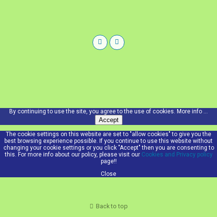
By continuing to use the site, you agree to the use of cookies.
More info ...
Accept
The cookie settings on this website are set to "allow cookies" to give you the
best browsing experience possible. If you continue to use this website without
changing your cookie settings or you click "Accept" then you are consenting to
this. For more info about our policy, please visit our
Cookies and Privacy policy
page!!
Close
Back to top