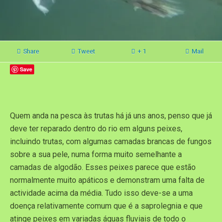
Share
Tweet
+ 1
Mail
Save
Quem anda na pesca às trutas há já uns anos, penso que já
deve ter reparado dentro do rio em alguns peixes,
incluindo trutas, com algumas camadas brancas de fungos
sobre a sua pele, numa forma muito semelhante a
camadas de algodão. Esses peixes parece que estão
normalmente muito apáticos e demonstram uma falta de
actividade acima da média. Tudo isso deve-se a uma
doença relativamente comum que é a saprolegnia e que
atinge peixes em variadas águas fluviais de todo o