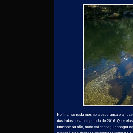
No final, só resta mesmo a esperança e a ilu
das trutas nesta temporada de 2016. Quer elas 
funcione ou não, nada vai conseguir apagar a