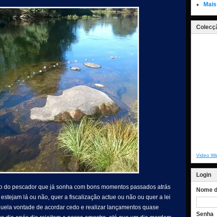
Mais
Colecçã
Video Wi
Login
são do pescador que já sonha com bons momentos passados atrás
Nome de
estejam lá ou não, quer a fiscalização actue ou não ou quer a lei
quela vontade de acordar cedo e realizar lançamentos quase
Senha