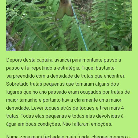
Depois desta captura, avancei para montante passo a
passo e fui repetindo a estratégia. Fiquei bastante
surpreendido com a densidade de trutas que encontrei.
Sobretudo trutas pequenas que tomaram alguns dos
lugares que no ano passado eram ocupados por trutas de
maior tamanho e portanto havia claramente uma maior
densidade. Levei toques atrás de toques e tirei mais 4
trutas. Todas elas pequenas e todas elas devolvidas à
água em boas condições. Não faltaram emoções.
Numa zona mais fechada e mais funda, cheguei mesmo a