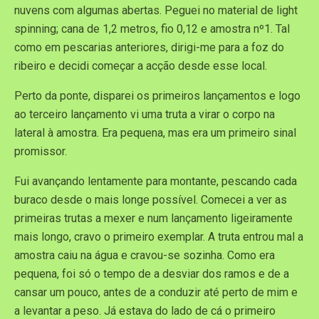
nuvens com algumas abertas. Peguei no material de light
spinning; cana de 1,2 metros, fio 0,12 e amostra nº1. Tal
como em pescarias anteriores, dirigi-me para a foz do
ribeiro e decidi começar a acção desde esse local.
Perto da ponte, disparei os primeiros lançamentos e logo
ao terceiro lançamento vi uma truta a virar o corpo na
lateral à amostra. Era pequena, mas era um primeiro sinal
promissor.
Fui avançando lentamente para montante, pescando cada
buraco desde o mais longe possível. Comecei a ver as
primeiras trutas a mexer e num lançamento ligeiramente
mais longo, cravo o primeiro exemplar. A truta entrou mal a
amostra caiu na água e cravou-se sozinha. Como era
pequena, foi só o tempo de a desviar dos ramos e de a
cansar um pouco, antes de a conduzir até perto de mim e
a levantar a peso. Já estava do lado de cá o primeiro