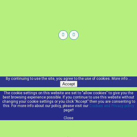
By continuing to use the site, you agree to the use of cookies.
More info ...
Accept
The cookie settings on this website are set to "allow cookies" to give you the
best browsing experience possible. If you continue to use this website without
changing your cookie settings or you click "Accept" then you are consenting to
this. For more info about our policy, please visit our
Cookies and Privacy policy
page!!
Close