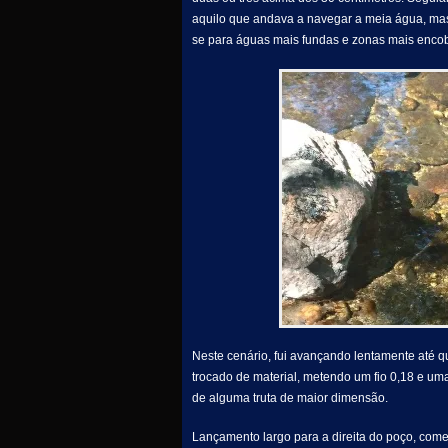
aquilo que andava a navegar a meia água, mas
se para águas mais fundas e zonas mais enco
Neste cenário, fui avançando lentamente até q
trocado de material, metendo um fio 0,18 e uma
de alguma truta de maior dimensão.
Lançamento largo para a direita do poço, come