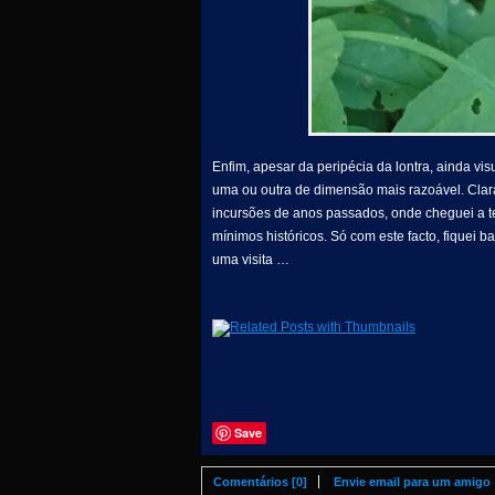
Enfim, apesar da peripécia da lontra, ainda vi
uma ou outra de dimensão mais razoável. Clar
incursões de anos passados, onde cheguei a te
mínimos históricos. Só com este facto, fiquei b
uma visita …
Save
Comentários [0]
Envie email para um amigo