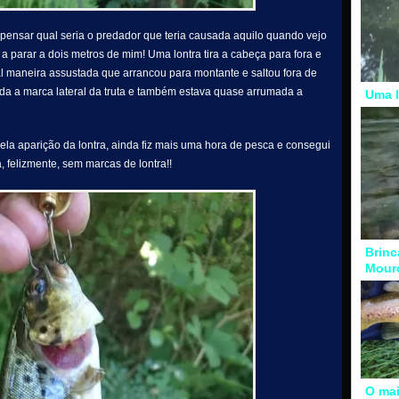
 pensar qual seria o predador que teria causada aquilo quando vejo
 parar a dois metros de mim! Uma lontra tira a cabeça para fora e
tal maneira assustada que arrancou para montante e saltou fora de
a a marca lateral da truta e também estava quase arrumada a
Uma l
la aparição da lontra, ainda fiz mais uma hora de pesca e consegui
, felizmente, sem marcas de lontra!!
Brinc
Mour
O mai