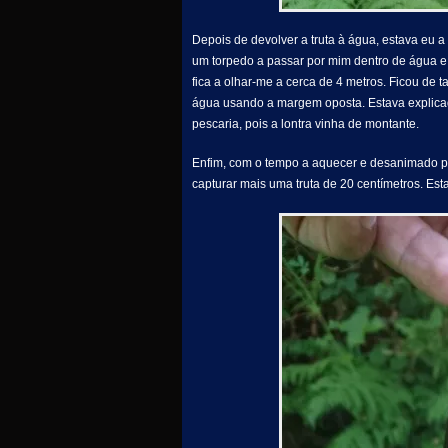
Depois de devolver a truta à água, estava eu a
um torpedo a passar por mim dentro de água e a
fica a olhar-me a cerca de 4 metros. Ficou de 
água usando a margem oposta. Estava explicad
pescaria, pois a lontra vinha de montante.
Enfim, com o tempo a aquecer e desanimado pe
capturar mais uma truta de 20 centímetros. Esta