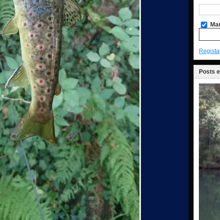
Man
Regista
Posts 