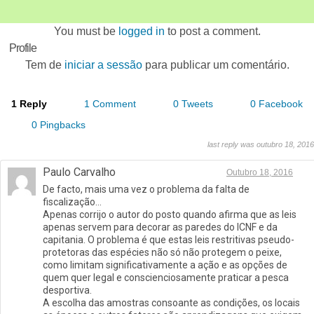
You must be
logged in
to post a comment.
Profile
Tem de
iniciar a sessão
para publicar um comentário.
1 Reply
1 Comment
0 Tweets
0 Facebook
0 Pingbacks
last reply was outubro 18, 2016
Paulo Carvalho
Outubro 18, 2016
De facto, mais uma vez o problema da falta de
fiscalização…
Apenas corrijo o autor do posto quando afirma que as leis
apenas servem para decorar as paredes do ICNF e da
capitania. O problema é que estas leis restritivas pseudo-
protetoras das espécies não só não protegem o peixe,
como limitam significativamente a ação e as opções de
quem quer legal e conscienciosamente praticar a pesca
desportiva.
A escolha das amostras consoante as condições, os locais