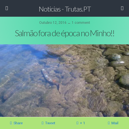
Noticias - Trutas.PT
Outubro 12, 2016 ↔ 1 comment
Salmão fora de época no Minho!!
Share
Tweet
+ 1
Mail