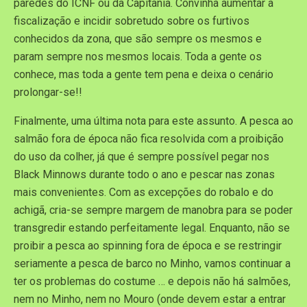
paredes do ICNF ou da Capitania. Convinha aumentar a
fiscalização e incidir sobretudo sobre os furtivos
conhecidos da zona, que são sempre os mesmos e
param sempre nos mesmos locais. Toda a gente os
conhece, mas toda a gente tem pena e deixa o cenário
prolongar-se!!
Finalmente, uma última nota para este assunto. A pesca ao
salmão fora de época não fica resolvida com a proibição
do uso da colher, já que é sempre possível pegar nos
Black Minnows durante todo o ano e pescar nas zonas
mais convenientes. Com as excepções do robalo e do
achigã, cria-se sempre margem de manobra para se poder
transgredir estando perfeitamente legal. Enquanto, não se
proibir a pesca ao spinning fora de época e se restringir
seriamente a pesca de barco no Minho, vamos continuar a
ter os problemas do costume … e depois não há salmões,
nem no Minho, nem no Mouro (onde devem estar a entrar