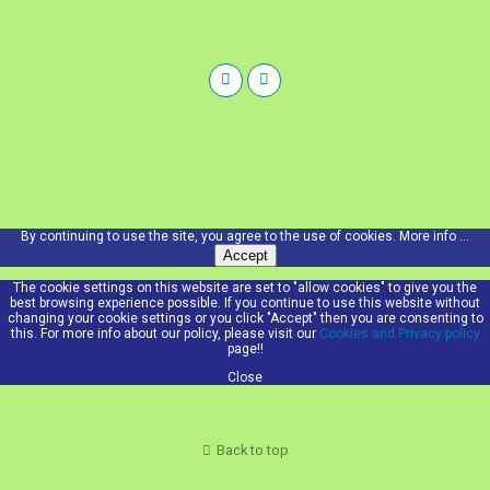
By continuing to use the site, you agree to the use of cookies.
More info ...
Accept
The cookie settings on this website are set to "allow cookies" to give you the
best browsing experience possible. If you continue to use this website without
changing your cookie settings or you click "Accept" then you are consenting to
this. For more info about our policy, please visit our
Cookies and Privacy policy
page!!
Close
Back to top