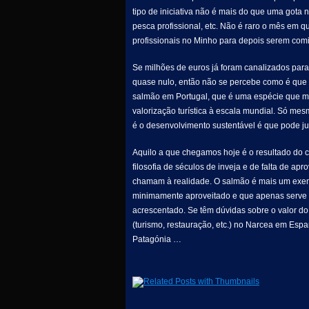
tipo de iniciativa não é mais do que uma gota
pesca profissional, etc. Não é raro o mês em 
profissionais no Minho para depois serem comi
Se milhões de euros já foram canalizados par
quase nulo, então não se percebe como é que
salmão em Portugal, que é uma espécie que m
valorização turística à escala mundial. Só mes
é o desenvolvimento sustentável é que pode just
Aquilo a que chegamos hoje é o resultado do 
filosofia de séculos de inveja e de falta de 
chamam à realidade. O salmão é mais um exemp
minimamente aproveitado e que apenas serve 
acrescentado. Se têm dúvidas sobre o valor d
(turismo, restauração, etc.) no Narcea em Espa
Patagónia …