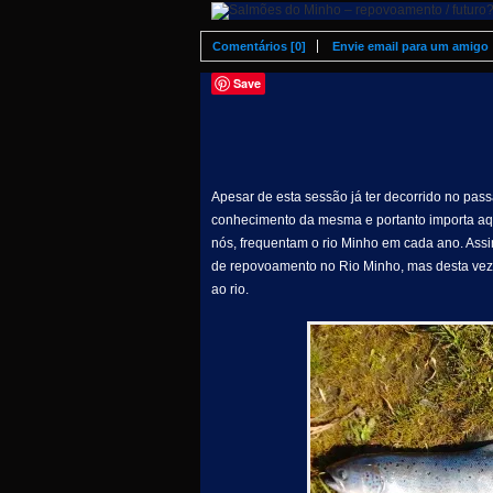
Comentários [0]
Envie email para um amigo
Save
Apesar de esta sessão já ter decorrido no pas
conhecimento da mesma e portanto importa aqu
nós, frequentam o rio Minho em cada ano. Assi
de repovoamento no Rio Minho, mas desta vez 
ao rio.