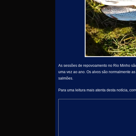
As sessões de repovoamento no Rio Minho são 
uma vez ao ano. Os alvos são normalmente as e
salmões.
Para uma leitura mais atenta desta notícia, co