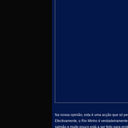
Na nossa opinião, esta é uma acção que só pe
Efectivamente, o Rio Minho é verdadeiramente 
salmão e muito pouco está a ser feito para pr