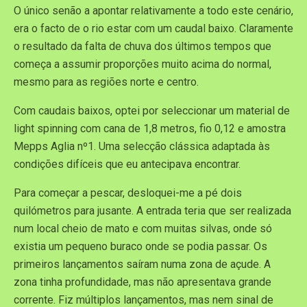
O único senão a apontar relativamente a todo este cenário,
era o facto de o rio estar com um caudal baixo. Claramente
o resultado da falta de chuva dos últimos tempos que
começa a assumir proporções muito acima do normal,
mesmo para as regiões norte e centro.
Com caudais baixos, optei por seleccionar um material de
light spinning com cana de 1,8 metros, fio 0,12 e amostra
Mepps Aglia nº1. Uma selecção clássica adaptada às
condições difíceis que eu antecipava encontrar.
Para começar a pescar, desloquei-me a pé dois
quilómetros para jusante. A entrada teria que ser realizada
num local cheio de mato e com muitas silvas, onde só
existia um pequeno buraco onde se podia passar. Os
primeiros lançamentos saíram numa zona de açude. A
zona tinha profundidade, mas não apresentava grande
corrente. Fiz múltiplos lançamentos, mas nem sinal de