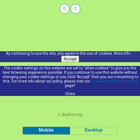
By continuing to use the site, you agree to the use of cookies.
More info ...
Accept
The cookie settings on this website are set to "allow cookies" to give you the
best browsing experience possible. If you continue to use this website without
changing your cookie settings or you click "Accept" then you are consenting to
this. For more info about our policy, please visit our
Cookies and Privacy policy
page!!
Close
Back to top
Mobile
Desktop