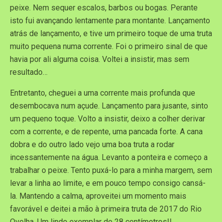
peixe. Nem sequer escalos, barbos ou bogas. Perante
isto fui avançando lentamente para montante. Lançamento
atrás de lançamento, e tive um primeiro toque de uma truta
muito pequena numa corrente. Foi o primeiro sinal de que
havia por ali alguma coisa. Voltei a insistir, mas sem
resultado…
Entretanto, cheguei a uma corrente mais profunda que
desembocava num açude. Lançamento para jusante, sinto
um pequeno toque. Volto a insistir, deixo a colher derivar
com a corrente, e de repente, uma pancada forte. A cana
dobra e do outro lado vejo uma boa truta a rodar
incessantemente na água. Levanto a ponteira e começo a
trabalhar o peixe. Tento puxá-lo para a minha margem, sem
levar a linha ao limite, e em pouco tempo consigo cansá-
la. Mantendo a calma, aproveitei um momento mais
favorável e deitei a mão à primeira truta de 2017 do Rio
Ovelha. Um lindo exemplar de 28 centímetros!!