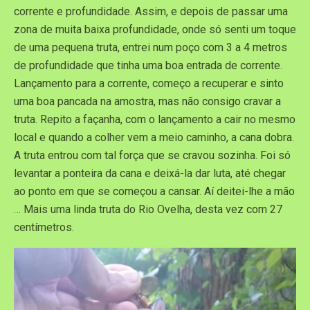
corrente e profundidade. Assim, e depois de passar uma
zona de muita baixa profundidade, onde só senti um toque
de uma pequena truta, entrei num poço com 3 a 4 metros
de profundidade que tinha uma boa entrada de corrente.
Lançamento para a corrente, começo a recuperar e sinto
uma boa pancada na amostra, mas não consigo cravar a
truta. Repito a façanha, com o lançamento a cair no mesmo
local e quando a colher vem a meio caminho, a cana dobra.
A truta entrou com tal força que se cravou sozinha. Foi só
levantar a ponteira da cana e deixá-la dar luta, até chegar
ao ponto em que se começou a cansar. Aí deitei-lhe a mão
… Mais uma linda truta do Rio Ovelha, desta vez com 27
centímetros.