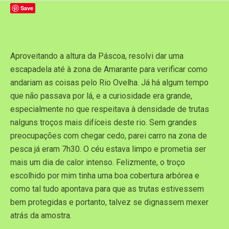
Save
Aproveitando a altura da Páscoa, resolvi dar uma
escapadela até à zona de Amarante para verificar como
andariam as coisas pelo Rio Ovelha. Já há algum tempo
que não passava por lá, e a curiosidade era grande,
especialmente no que respeitava à densidade de trutas
nalguns troços mais difíceis deste rio. Sem grandes
preocupações com chegar cedo, parei carro na zona de
pesca já eram 7h30. O céu estava limpo e prometia ser
mais um dia de calor intenso. Felizmente, o troço
escolhido por mim tinha uma boa cobertura arbórea e
como tal tudo apontava para que as trutas estivessem
bem protegidas e portanto, talvez se dignassem mexer
atrás da amostra.