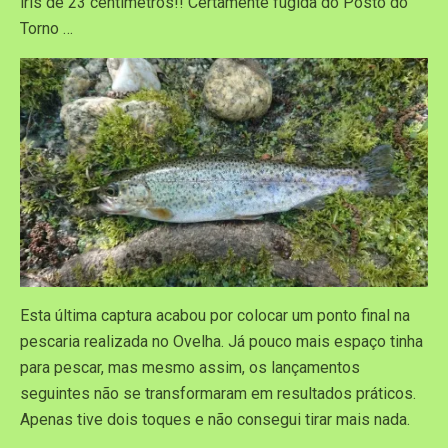
íris de 23 centímetros!! Certamente fugida do Posto do
Torno …
Esta última captura acabou por colocar um ponto final na
pescaria realizada no Ovelha. Já pouco mais espaço tinha
para pescar, mas mesmo assim, os lançamentos
seguintes não se transformaram em resultados práticos.
Apenas tive dois toques e não consegui tirar mais nada.