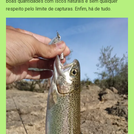
boas quantidades com iscos naturais e sem qualquer
respeito pelo limite de capturas. Enfim, há de tudo.