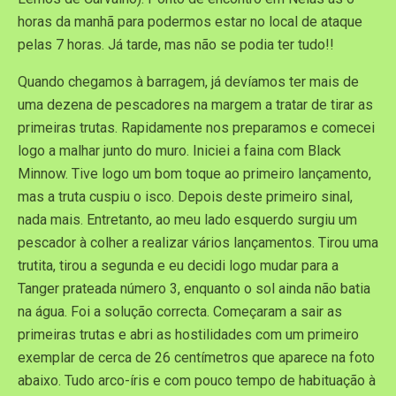
horas da manhã para podermos estar no local de ataque
pelas 7 horas. Já tarde, mas não se podia ter tudo!!
Quando chegamos à barragem, já devíamos ter mais de
uma dezena de pescadores na margem a tratar de tirar as
primeiras trutas. Rapidamente nos preparamos e comecei
logo a malhar junto do muro. Iniciei a faina com Black
Minnow. Tive logo um bom toque ao primeiro lançamento,
mas a truta cuspiu o isco. Depois deste primeiro sinal,
nada mais. Entretanto, ao meu lado esquerdo surgiu um
pescador à colher a realizar vários lançamentos. Tirou uma
trutita, tirou a segunda e eu decidi logo mudar para a
Tanger prateada número 3, enquanto o sol ainda não batia
na água. Foi a solução correcta. Começaram a sair as
primeiras trutas e abri as hostilidades com um primeiro
exemplar de cerca de 26 centímetros que aparece na foto
abaixo. Tudo arco-íris e com pouco tempo de habituação à