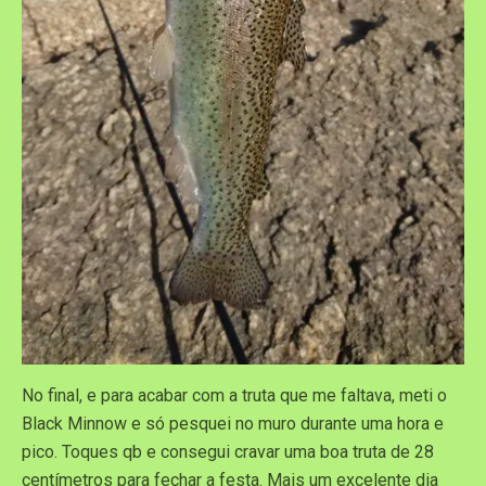
No final, e para acabar com a truta que me faltava, meti o
Black Minnow e só pesquei no muro durante uma hora e
pico. Toques qb e consegui cravar uma boa truta de 28
centímetros para fechar a festa. Mais um excelente dia