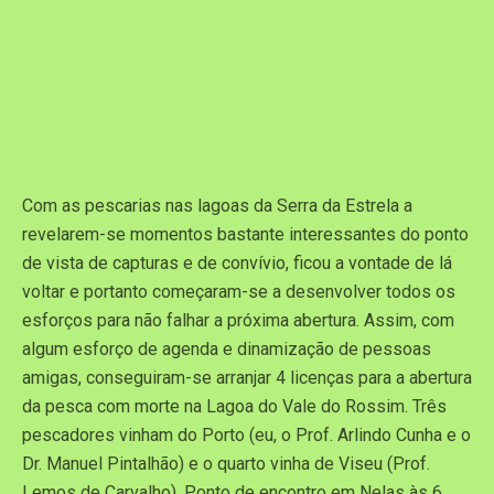
Com as pescarias nas lagoas da Serra da Estrela a
revelarem-se momentos bastante interessantes do ponto
de vista de capturas e de convívio, ficou a vontade de lá
voltar e portanto começaram-se a desenvolver todos os
esforços para não falhar a próxima abertura. Assim, com
algum esforço de agenda e dinamização de pessoas
amigas, conseguiram-se arranjar 4 licenças para a abertura
da pesca com morte na Lagoa do Vale do Rossim. Três
pescadores vinham do Porto (eu, o Prof. Arlindo Cunha e o
Dr. Manuel Pintalhão) e o quarto vinha de Viseu (Prof.
Lemos de Carvalho). Ponto de encontro em Nelas às 6