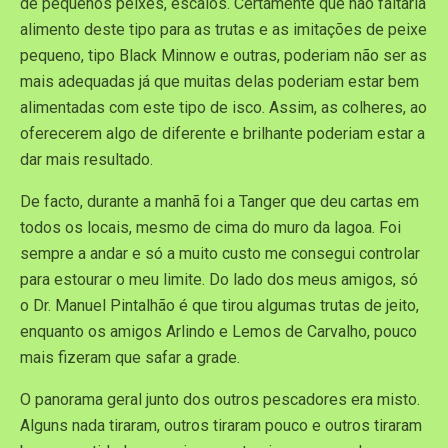
de pequenos peixes, escalos. Certamente que não faltaria
alimento deste tipo para as trutas e as imitações de peixe
pequeno, tipo Black Minnow e outras, poderiam não ser as
mais adequadas já que muitas delas poderiam estar bem
alimentadas com este tipo de isco. Assim, as colheres, ao
oferecerem algo de diferente e brilhante poderiam estar a
dar mais resultado.
De facto, durante a manhã foi a Tanger que deu cartas em
todos os locais, mesmo de cima do muro da lagoa. Foi
sempre a andar e só a muito custo me consegui controlar
para estourar o meu limite. Do lado dos meus amigos, só
o Dr. Manuel Pintalhão é que tirou algumas trutas de jeito,
enquanto os amigos Arlindo e Lemos de Carvalho, pouco
mais fizeram que safar a grade.
O panorama geral junto dos outros pescadores era misto.
Alguns nada tiraram, outros tiraram pouco e outros tiraram