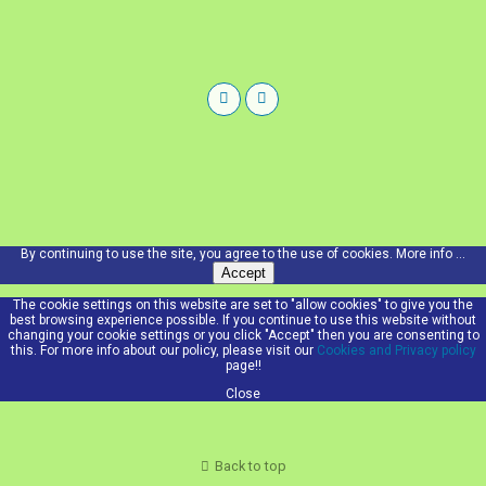
By continuing to use the site, you agree to the use of cookies.
More info ...
Accept
The cookie settings on this website are set to "allow cookies" to give you the
best browsing experience possible. If you continue to use this website without
changing your cookie settings or you click "Accept" then you are consenting to
this. For more info about our policy, please visit our
Cookies and Privacy policy
page!!
Close
Back to top