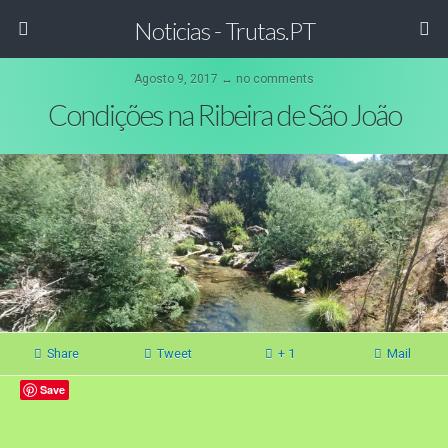
Noticias - Trutas.PT
Agosto 9, 2017 ↔ no comments
Condições na Ribeira de São João
Share
Tweet
+ 1
Mail
Save