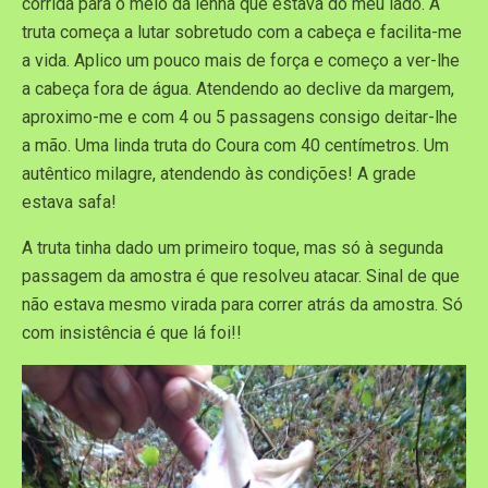
corrida para o meio da lenha que estava do meu lado. A
truta começa a lutar sobretudo com a cabeça e facilita-me
a vida. Aplico um pouco mais de força e começo a ver-lhe
a cabeça fora de água. Atendendo ao declive da margem,
aproximo-me e com 4 ou 5 passagens consigo deitar-lhe
a mão. Uma linda truta do Coura com 40 centímetros. Um
autêntico milagre, atendendo às condições! A grade
estava safa!
A truta tinha dado um primeiro toque, mas só à segunda
passagem da amostra é que resolveu atacar. Sinal de que
não estava mesmo virada para correr atrás da amostra. Só
com insistência é que lá foi!!