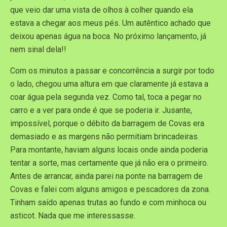
que veio dar uma vista de olhos à colher quando ela
estava a chegar aos meus pés. Um autêntico achado que
deixou apenas água na boca. No próximo lançamento, já
nem sinal dela!!
Com os minutos a passar e concorrência a surgir por todo
o lado, chegou uma altura em que claramente já estava a
coar água pela segunda vez. Como tal, toca a pegar no
carro e a ver para onde é que se poderia ir. Jusante,
impossível, porque o débito da barragem de Covas era
demasiado e as margens não permitiam brincadeiras.
Para montante, haviam alguns locais onde ainda poderia
tentar a sorte, mas certamente que já não era o primeiro.
Antes de arrancar, ainda parei na ponte na barragem de
Covas e falei com alguns amigos e pescadores da zona.
Tinham saído apenas trutas ao fundo e com minhoca ou
asticot. Nada que me interessasse.