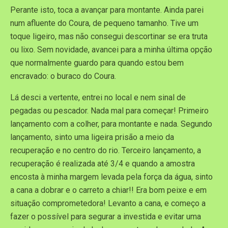
Perante isto, toca a avançar para montante. Ainda parei
num afluente do Coura, de pequeno tamanho. Tive um
toque ligeiro, mas não consegui descortinar se era truta
ou lixo. Sem novidade, avancei para a minha última opção
que normalmente guardo para quando estou bem
encravado: o buraco do Coura.
Lá desci a vertente, entrei no local e nem sinal de
pegadas ou pescador. Nada mal para começar! Primeiro
lançamento com a colher, para montante e nada. Segundo
lançamento, sinto uma ligeira prisão a meio da
recuperação e no centro do rio. Terceiro lançamento, a
recuperação é realizada até 3/4 e quando a amostra
encosta à minha margem levada pela força da água, sinto
a cana a dobrar e o carreto a chiar!! Era bom peixe e em
situação comprometedora! Levanto a cana, e começo a
fazer o possível para segurar a investida e evitar uma