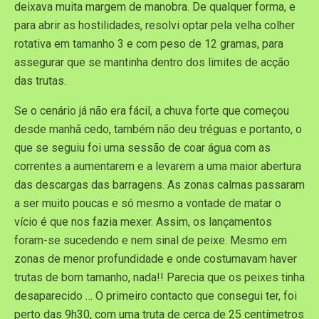
deixava muita margem de manobra. De qualquer forma, e
para abrir as hostilidades, resolvi optar pela velha colher
rotativa em tamanho 3 e com peso de 12 gramas, para
assegurar que se mantinha dentro dos limites de acção
das trutas.
Se o cenário já não era fácil, a chuva forte que começou
desde manhã cedo, também não deu tréguas e portanto, o
que se seguiu foi uma sessão de coar água com as
correntes a aumentarem e a levarem a uma maior abertura
das descargas das barragens. As zonas calmas passaram
a ser muito poucas e só mesmo a vontade de matar o
vício é que nos fazia mexer. Assim, os lançamentos
foram-se sucedendo e nem sinal de peixe. Mesmo em
zonas de menor profundidade e onde costumavam haver
trutas de bom tamanho, nada!! Parecia que os peixes tinha
desaparecido … O primeiro contacto que consegui ter, foi
perto das 9h30, com uma truta de cerca de 25 centímetros