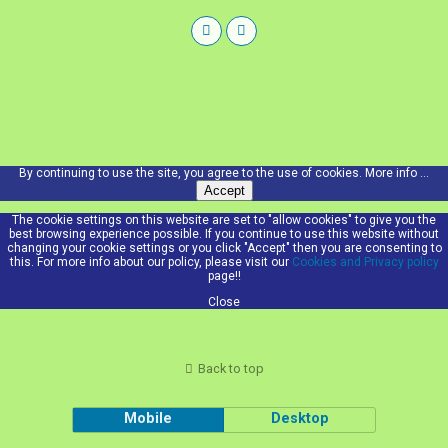
By continuing to use the site, you agree to the use of cookies.
More info ...
Accept
The cookie settings on this website are set to "allow cookies" to give you the
best browsing experience possible. If you continue to use this website without
changing your cookie settings or you click "Accept" then you are consenting to
this. For more info about our policy, please visit our
Cookies and Privacy policy
page!!
Close
Back to top
Mobile
Desktop