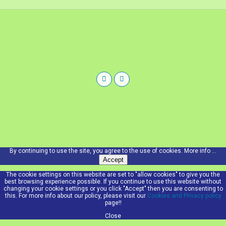
By continuing to use the site, you agree to the use of cookies.
More info ...
Accept
The cookie settings on this website are set to "allow cookies" to give you the
best browsing experience possible. If you continue to use this website without
changing your cookie settings or you click "Accept" then you are consenting to
this. For more info about our policy, please visit our
Cookies and Privacy policy
page!!
Close