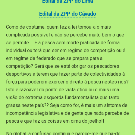
Edital da ZPP do Lima
Edital da ZPP do Cávado
Como de costume, quem fez a lei tornou-a o mais
complicada possível e não se percebe muito bem o que
se permite … É a pesca sem morte praticada de forma
individual ou terá que ser em regime de competição ou é
em regime de federado que se prepara para a
competição? Será que se está obrigar os pescadores
desportivos a terem que fazer parte de colectividades à
força para poderem exercer o direito à pesca nestes rios?
Isto é razoável do ponto de vista ético ou é mais uma
visão de extrema esquerda fundamentalista que tanto
grassa neste país?? Seja como for, é mais um sintoma de
incompetência legislativa e de gente que nada percebe de
pesca e que faz as coisas em cima do joelho!!
No global, a confusão continua e parece-me que há-de