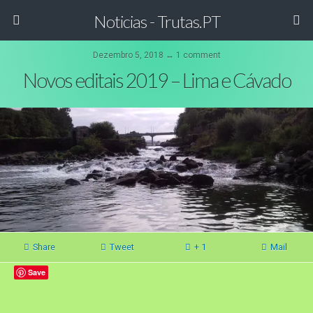
Noticias - Trutas.PT
Dezembro 5, 2018 ↔ 1 comment
Novos editais 2019 – Lima e Cávado
Share
Tweet
+ 1
Mail
Save