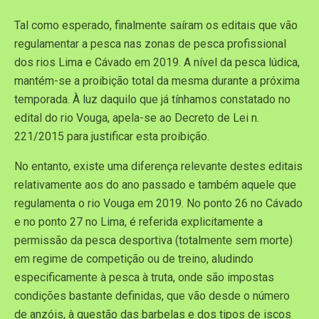
Tal como esperado, finalmente saíram os editais que vão
regulamentar a pesca nas zonas de pesca profissional
dos rios Lima e Cávado em 2019. A nível da pesca lúdica,
mantém-se a proibição total da mesma durante a próxima
temporada. À luz daquilo que já tínhamos constatado no
edital do rio Vouga, apela-se ao Decreto de Lei n.
221/2015 para justificar esta proibição.
No entanto, existe uma diferença relevante destes editais
relativamente aos do ano passado e também aquele que
regulamenta o rio Vouga em 2019. No ponto 26 no Cávado
e no ponto 27 no Lima, é referida explicitamente a
permissão da pesca desportiva (totalmente sem morte)
em regime de competição ou de treino, aludindo
especificamente à pesca à truta, onde são impostas
condições bastante definidas, que vão desde o número
de anzóis, à questão das barbelas e dos tipos de iscos