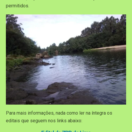
permitidos.
Para mais informações, nada como ler na íntegra os
editais que seguem nos links abaixo: