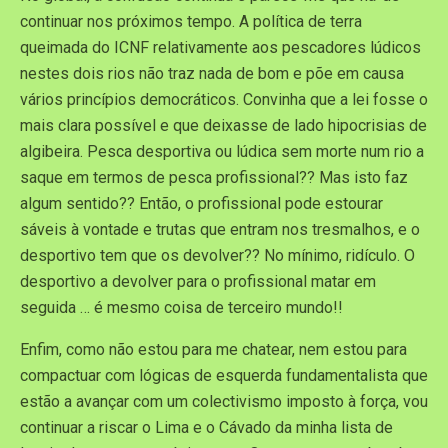
continuar nos próximos tempo. A política de terra
queimada do ICNF relativamente aos pescadores lúdicos
nestes dois rios não traz nada de bom e põe em causa
vários princípios democráticos. Convinha que a lei fosse o
mais clara possível e que deixasse de lado hipocrisias de
algibeira. Pesca desportiva ou lúdica sem morte num rio a
saque em termos de pesca profissional?? Mas isto faz
algum sentido?? Então, o profissional pode estourar
sáveis à vontade e trutas que entram nos tresmalhos, e o
desportivo tem que os devolver?? No mínimo, ridículo. O
desportivo a devolver para o profissional matar em
seguida … é mesmo coisa de terceiro mundo!!
Enfim, como não estou para me chatear, nem estou para
compactuar com lógicas de esquerda fundamentalista que
estão a avançar com um colectivismo imposto à força, vou
continuar a riscar o Lima e o Cávado da minha lista de