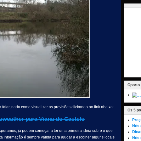
Oporto 
 falar, nada como visualizar as previsões clickando no link abaixo:
Os 5 po
uweather para Viana do Castelo
Preç
Nós 
speramos, já podem começar a ter uma primeira ideia sobre o que
Dica
sta informação é sempre válida para ajudar a escolher alguns locais
Nós 