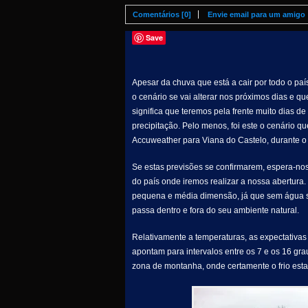
Comentários [0]
Envie email para um amigo
Save
Apesar da chuva que está a cair por todo o paí
o cenário se vai alterar nos próximos dias e que
significa que teremos pela frente muito dias 
precipitação. Pelo menos, foi este o cenário qu
Accuweather para Viana do Castelo, durante o 
Se estas previsões se confirmarem, espera-n
do país onde iremos realizar a nossa abertura
pequena e média dimensão, já que sem água suf
passa dentro e fora do seu ambiente natural.
Relativamente a temperaturas, as expectativas 
apontam para intervalos entre os 7 e os 16 gr
zona de montanha, onde certamente o frio est