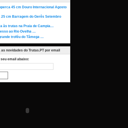
operca 45 cm Douro Internacional Agosto
a 25 cm Barragem do Gerês Setembro
ra às trutas na Praia de Campia…
esso ao Rio Ovelha …
rande troféu do Tâmega …
as novidades do Trutas.PT por email
o seu email abaixo: