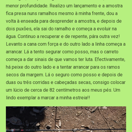
menor profundidade. Realizo um lançamento e a amostra
fica presa nuns ramalhos mesmo à minha frente, dou a
volta à enseada para desprender a amostra, e depois de
dois puxões, ela sai do ramalho e começa a evoluir na
água. Continuo a recuperar e de repente, pára outra vez!
Levanto a cana com força e do outro lado a linha começa a
arrancar. Lá a tento segurar como posso, mas o carreto
começa a dar sinais de que vamos ter luta. Efectivamente,
há peixe do outro lado e a tentar arrancar para os ramos
secos da margem. Lá o seguro como posso e depois de
duas ou três corridas e cabeçadas secas, consigo colocar
um lúcio de cerca de 82 centímetros aos meus pés. Um
lindo exemplar a marcar a minha estreia!!