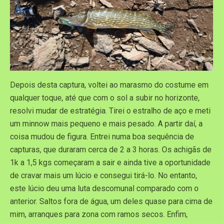
Depois desta captura, voltei ao marasmo do costume em
qualquer toque, até que com o sol a subir no horizonte,
resolvi mudar de estratégia. Tirei o estralho de aço e meti
um minnow mais pequeno e mais pesado. A partir daí, a
coisa mudou de figura. Entrei numa boa sequência de
capturas, que duraram cerca de 2 a 3 horas. Os achigãs de
1k a 1,5 kgs começaram a sair e ainda tive a oportunidade
de cravar mais um lúcio e consegui tirá-lo. No entanto,
este lúcio deu uma luta descomunal comparado com o
anterior. Saltos fora de água, um deles quase para cima de
mim, arranques para zona com ramos secos. Enfim,