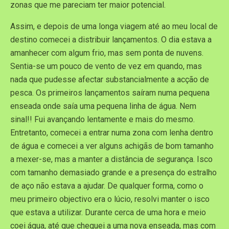
zonas que me pareciam ter maior potencial.
Assim, e depois de uma longa viagem até ao meu local de
destino comecei a distribuir lançamentos. O dia estava a
amanhecer com algum frio, mas sem ponta de nuvens.
Sentia-se um pouco de vento de vez em quando, mas
nada que pudesse afectar substancialmente a acção de
pesca. Os primeiros lançamentos saíram numa pequena
enseada onde saía uma pequena linha de água. Nem
sinal!! Fui avançando lentamente e mais do mesmo.
Entretanto, comecei a entrar numa zona com lenha dentro
de água e comecei a ver alguns achigãs de bom tamanho
a mexer-se, mas a manter a distância de segurança. Isco
com tamanho demasiado grande e a presença do estralho
de aço não estava a ajudar. De qualquer forma, como o
meu primeiro objectivo era o lúcio, resolvi manter o isco
que estava a utilizar. Durante cerca de uma hora e meio
coei água, até que cheguei a uma nova enseada, mas com