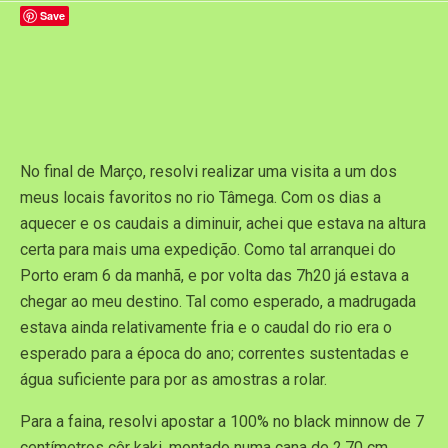
Save
No final de Março, resolvi realizar uma visita a um dos
meus locais favoritos no rio Tâmega. Com os dias a
aquecer e os caudais a diminuir, achei que estava na altura
certa para mais uma expedição. Como tal arranquei do
Porto eram 6 da manhã, e por volta das 7h20 já estava a
chegar ao meu destino. Tal como esperado, a madrugada
estava ainda relativamente fria e o caudal do rio era o
esperado para a época do ano; correntes sustentadas e
água suficiente para por as amostras a rolar.
Para a faina, resolvi apostar a 100% no black minnow de 7
centímetros côr kaki, montado numa cana de 2,70 cm