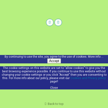
By continuing to use the site, you agree to the use of cookies.
More info ...
Accept
The cookie settings on this website are set to "allow cookies" to give you the
best browsing experience possible. If you continue to use this website without
changing your cookie settings or you click "Accept" then you are consenting to
this. For more info about our policy, please visit our
Cookies and Privacy policy
page!!
Close
Back to top