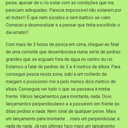
peixe, apesar de o rio estar com as condições que me
pareciam adequadas. Parecia impossível não estarem por
ali trutas!! É que nem escalos e nem barbos se viam.
Comecei a desmoralizar e a pensar que tinha escolhido o
dia errado!!
Com mais de 3 horas de pesca em cima, cheguei ao final
de uma corrente que desembocava numa série de pedras
grandes que se erguiam fora de água no centro do rio.
Estamos a falar de pedras de 3 a 4 metros de altura. Para
conseguir pesca nesta zona, subi a um rochedo da
margem e posicionei-me a pelo menos dois metros de
altura. Conseguia ver tudo o que se passava à minha
frente. Vários lançamentos para montante, nada. Dois
lançamentos perpendiculares e a passarem em frente às
ditas pedras e nada. Nem sinal de qualquer peixe. Mais
um lançamento para montante … mais um perpendicular, e
nada de nada. Já nas últimas faço mais um lançamento