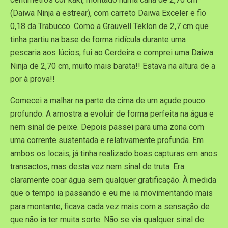
(Daiwa Ninja a estrear), com carreto Daiwa Exceler e fio
0,18 da Trabucco. Como a Grauvell Teklon de 2,7 cm que
tinha partiu na base de forma ridícula durante uma
pescaria aos lúcios, fui ao Cerdeira e comprei uma Daiwa
Ninja de 2,70 cm, muito mais barata!! Estava na altura de a
por à prova!!
Comecei a malhar na parte de cima de um açude pouco
profundo. A amostra a evoluir de forma perfeita na água e
nem sinal de peixe. Depois passei para uma zona com
uma corrente sustentada e relativamente profunda. Em
ambos os locais, já tinha realizado boas capturas em anos
transactos, mas desta vez nem sinal de truta. Era
claramente coar água sem qualquer gratificação. À medida
que o tempo ia passando e eu me ia movimentando mais
para montante, ficava cada vez mais com a sensação de
que não ia ter muita sorte. Não se via qualquer sinal de