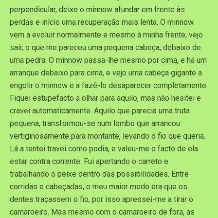
perpendicular, deixo o minnow afundar em frente às
perdas e início uma recuperação mais lenta. O minnow
vem a evoluir normalmente e mesmo à minha frente, vejo
sair, o que me pareceu uma pequena cabeça, debaixo de
uma pedra. O minnow passa-lhe mesmo por cima, e há um
arranque debaixo para cima, e vejo uma cabeça gigante a
engolir o minnow e a fazê-lo desaparecer completamente.
Fiquei estupefacto a olhar para aquilo, mas não hesitei e
cravei automaticamente. Aquilo que parecia uma truta
pequena, transformou-se num lombo que arrancou
vertiginosamente para montante, levando o fio que queria.
Lá a tentei travei como podia, e valeu-me o facto de ela
estar contra corrente. Fui apertando o carreto e
trabalhando o peixe dentro das possibilidades. Entre
corridas e cabeçadas, o meu maior medo era que os
dentes traçassem o fio, por isso apressei-me a tirar o
camaroeiro. Mas mesmo com o camaroeiro de fora, as