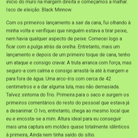
início do muro na margem direita e começamos a malhar.
Isco de eleição: Black Minnow.
Com os primeiros lançamento a sair da cana, fui olhando à
minha volta e verifiquei que ninguém estava a tirar peixe,
nem havia qualquer aspecto de peixe. Comecei logo a
ficar com a pulga atrás da orelha. Entretanto, mais um
lançamento e depois de um primeiro toque de cana, tenho
um ataque e consigo cravar. A truta arranca com força, mas
seguro-a com calma e consigo arrastá-la até à margem e
para fora de água. Uma arco-íris com cerca de 42
centimetros e a dar alguma luta, mas não demasiada.
Talvez sintoma do frio. Primeira para o saco e surgem os
primeiros comentários do resto do pessoal que estava já
a desanimar. O Ivo, entretanto, chega ao mesmo local que
eu e encosta-se a mim. Altura ideal para eu conseguir
mais uma captura em moldes quase totalmente idênticos
à primeira, Ainda nem tinha saído do sítio.