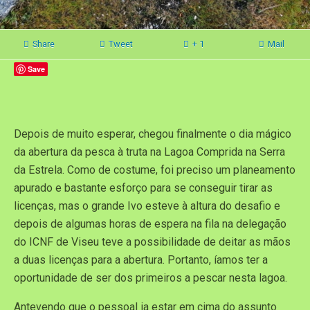
Share
Tweet
+ 1
Mail
Save
Depois de muito esperar, chegou finalmente o dia mágico
da abertura da pesca à truta na Lagoa Comprida na Serra
da Estrela. Como de costume, foi preciso um planeamento
apurado e bastante esforço para se conseguir tirar as
licenças, mas o grande Ivo esteve à altura do desafio e
depois de algumas horas de espera na fila na delegação
do ICNF de Viseu teve a possibilidade de deitar as mãos
a duas licenças para a abertura. Portanto, íamos ter a
oportunidade de ser dos primeiros a pescar nesta lagoa.
Antevendo que o pessoal ia estar em cima do assunto