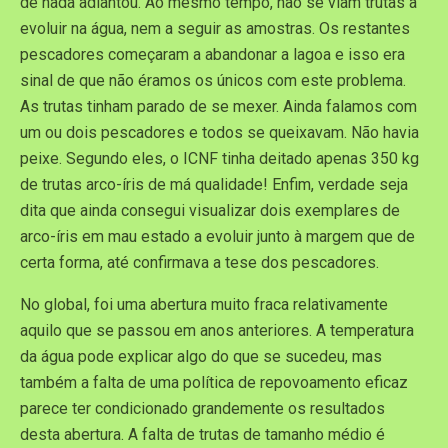
de nada adiantou. Ao mesmo tempo, não se viam trutas a
evoluir na água, nem a seguir as amostras. Os restantes
pescadores começaram a abandonar a lagoa e isso era
sinal de que não éramos os únicos com este problema.
As trutas tinham parado de se mexer. Ainda falamos com
um ou dois pescadores e todos se queixavam. Não havia
peixe. Segundo eles, o ICNF tinha deitado apenas 350 kg
de trutas arco-íris de má qualidade! Enfim, verdade seja
dita que ainda consegui visualizar dois exemplares de
arco-íris em mau estado a evoluir junto à margem que de
certa forma, até confirmava a tese dos pescadores.
No global, foi uma abertura muito fraca relativamente
aquilo que se passou em anos anteriores. A temperatura
da água pode explicar algo do que se sucedeu, mas
também a falta de uma política de repovoamento eficaz
parece ter condicionado grandemente os resultados
desta abertura. A falta de trutas de tamanho médio é