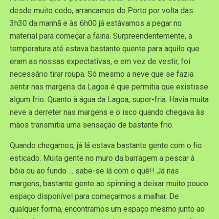
desde muito cedo, arrancamos do Porto por volta das
3h30 da manhã e às 6h00 já estávamos a pegar no
material para começar a faina. Surpreendentemente, a
temperatura até estava bastante quente para aquilo que
eram as nossas expectativas, e em vez de vestir, foi
necessário tirar roupa. Só mesmo a neve que se fazia
sentir nas margens da Lagoa é que permitia que existisse
algum frio. Quanto à água da Lagoa, super-fria. Havia muita
neve a derreter nas margens e o isco quando chegava às
mãos transmitia uma sensação de bastante frio.
Quando chegamos, já lá estava bastante gente com o fio
esticado. Muita gente no muro da barragem a pescar à
bóia ou ao fundo … sabe-se lá com o quê!! Já nas
margens, bastante gente ao spinning a deixar muito pouco
espaço disponível para começarmos a malhar. De
qualquer forma, encontramos um espaço mesmo junto ao