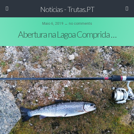
Noticias - Trutas.PT
Maio 6, 2019 ↔ no comments
Abertura na Lagoa Comprida …