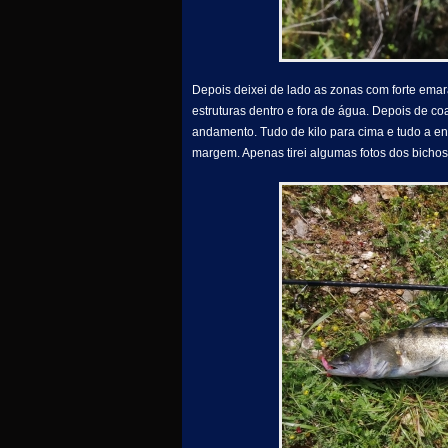
Depois deixei de lado as zonas com forte ema
estruturas dentro e fora de água. Depois de c
andamento. Tudo de kilo para cima e tudo a e
margem. Apenas tirei algumas fotos dos bichos