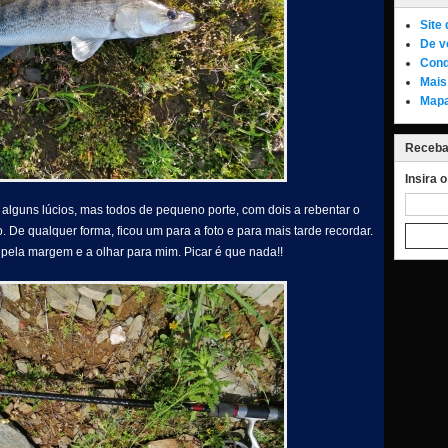
Site
De v
Cond
Mais
Mapa
Receba 
Insira 
 alguns lúcios, mas todos de pequeno porte, com dois a rebentar o
o. De qualquer forma, ficou um para a foto e para mais tarde recordar.
 pela margem e a olhar para mim. Picar é que nada!!