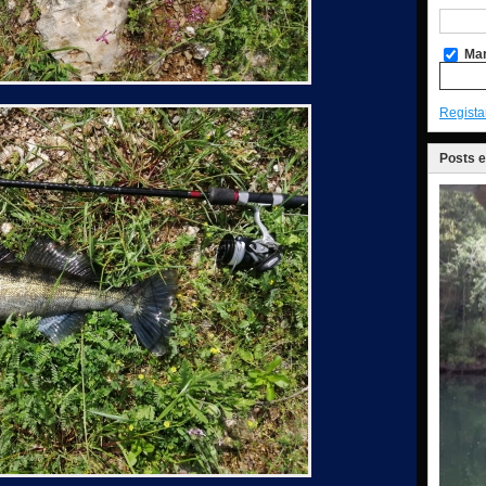
Man
Regista
Posts 