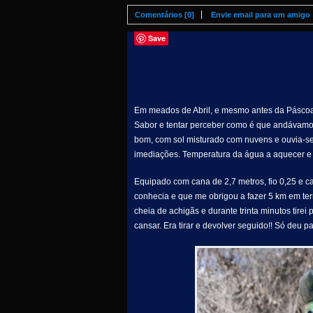
Comentários [0]
Envie email para um amigo
Save
Em meados de Abril, e mesmo antes da Páscoa,
Sabor e tentar perceber como é que andávamos
bom, com sol misturado com nuvens e ouvia-s
imediações. Temperatura da água a aquecer e j
Equipado com cana de 2,7 metros, fio 0,25 e c
conhecia e que me obrigou a fazer 5 km em te
cheia de achigãs e durante trinta minutos tire
cansar. Era tirar e devolver seguido!! Só deu par