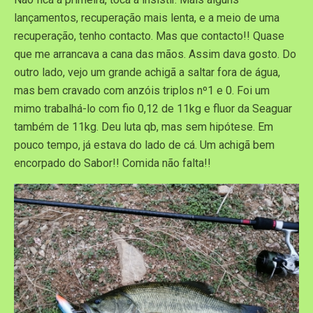
lançamentos, recuperação mais lenta, e a meio de uma
recuperação, tenho contacto. Mas que contacto!! Quase
que me arrancava a cana das mãos. Assim dava gosto. Do
outro lado, vejo um grande achigã a saltar fora de água,
mas bem cravado com anzóis triplos nº1 e 0. Foi um
mimo trabalhá-lo com fio 0,12 de 11kg e fluor da Seaguar
também de 11kg. Deu luta qb, mas sem hipótese. Em
pouco tempo, já estava do lado de cá. Um achigã bem
encorpado do Sabor!! Comida não falta!!