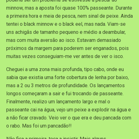
minnow, mas a aposta foi quase 100% passeante. Durante
a primeira hora e meia de pesca, nem sinal de peixe. Ainda
tentei o black minnow e o black eel, mas nada. Viam-se
uns achigãs de tamanho pequeno e médio a deambular,
mas com muita aversão ao isco. Estavam demasiado
próximos da margem para poderem ser enganados, pois
muitas vezes conseguiam-me ver antes de ver o isco.
Cheguei a uma zona mais profunda, tipo cabo, onde eu
sabia que existia uma forte cobertura de lenha por baixo,
mas a 2 ou 3 metros de profundidade. Os lançamentos
longos começaram a sair e fui trocando de passeante.
Finalmente, realizo um lançamento largo e mal o
passeante cai na água, vejo um peixe a explodir na água e
a não ficar cravado. Veio ver o que era e deu pancada com
o rabo. Mas foi um pancadão!!
Não fica a primeira, toca a insistir. Mais alguns