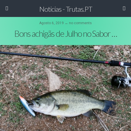
Noticias - Trutas.PT
Agosto 6, 2019 ↔ no comments
Bons achigãs de Julho no Sabor …