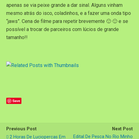
apenas se via peixe grande a dar sinal. Alguns vinham
mesmo atrás do isco, coladinhos, e a fazer uma onda tipo
“jaws”. Cena de filme para repetir brevemente 🙂 🙂 e se
possível a trocar de parceiros com lúcios de grande
tamanho!!
Save
Previous Post
Next Post
Edital De Pesca No Rio Minho
2 Horas De Luciopercas Em