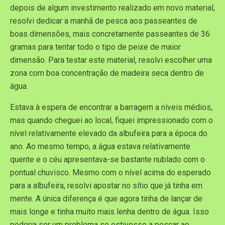
depois de algum investimento realizado em novo material,
resolvi dedicar a manhã de pesca aos passeantes de
boas dimensões, mais concretamente passeantes de 36
gramas para tentar todo o tipo de peixe de maior
dimensão. Para testar este material, resolvi escolher uma
zona com boa concentração de madeira seca dentro de
água.
Estava à espera de encontrar a barragem a níveis médios,
mas quando cheguei ao local, fiquei impressionado com o
nível relativamente elevado da albufeira para a época do
ano. Ao mesmo tempo, a água estava relativamente
quente e o céu apresentava-se bastante nublado com o
pontual chuvisco. Mesmo com o nível acima do esperado
para a albufeira, resolvi apostar no sítio que já tinha em
mente. A única diferença é que agora tinha de lançar de
mais longe e tinha muito mais lenha dentro de água. Isso
poderia ser um problema se estivesse a pescar ao