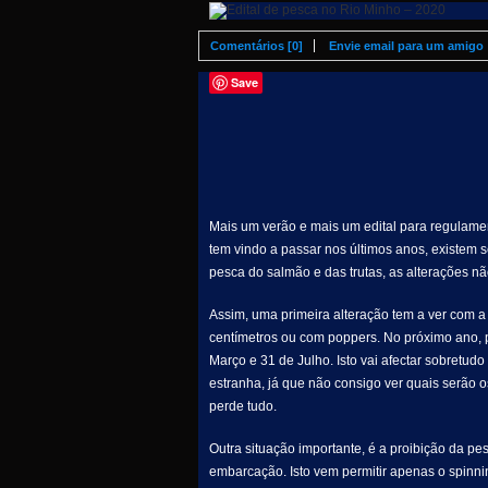
Comentários [0]
Envie email para um amigo
Save
Mais um verão e mais um edital para regulame
tem vindo a passar nos últimos anos, existem 
pesca do salmão e das trutas, as alterações não
Assim, uma primeira alteração tem a ver com a u
centímetros ou com poppers. No próximo ano, p
Março e 31 de Julho. Isto vai afectar sobretu
estranha, já que não consigo ver quais serão o
perde tudo.
Outra situação importante, é a proibição da pes
embarcação. Isto vem permitir apenas o spinni