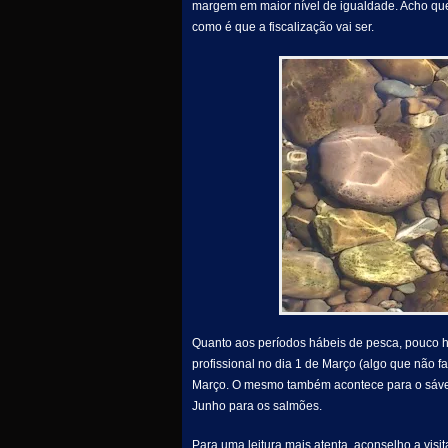
margem em maior nível de igualdade. Acho que 
como é que a fiscalização vai ser.
Quanto aos períodos hábeis de pesca, pouco há
profissional no dia 1 de Março (algo que não f
Março. O mesmo também acontece para o sável 
Junho para os salmões.
Para uma leitura mais atenta, aconselho a visit