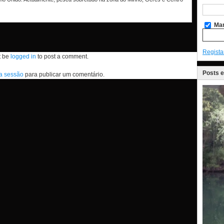
Man
Regista
t be
logged in
to post a comment.
Posts 
 a sessão
para publicar um comentário.