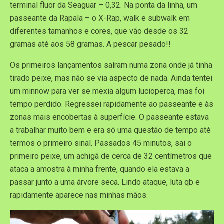
terminal fluor da Seaguar – 0,32. Na ponta da linha, um
passeante da Rapala – o X-Rap, walk e subwalk em
diferentes tamanhos e cores, que vão desde os 32
gramas até aos 58 gramas. A pescar pesado!!
Os primeiros lançamentos saíram numa zona onde já tinha
tirado peixe, mas não se via aspecto de nada. Ainda tentei
um minnow para ver se mexia algum lucioperca, mas foi
tempo perdido. Regressei rapidamente ao passeante e às
zonas mais encobertas à superfície. O passeante estava
a trabalhar muito bem e era só uma questão de tempo até
termos o primeiro sinal. Passados 45 minutos, sai o
primeiro peixe, um achigã de cerca de 32 centímetros que
ataca a amostra à minha frente, quando ela estava a
passar junto a uma árvore seca. Lindo ataque, luta qb e
rapidamente aparece nas minhas mãos.