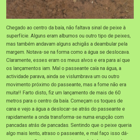
Chegado ao centro da baía, não faltava sinal de peixe à
superfície. Alguns eram alburnos ou outro tipo de peixes,
mas também andavam alguns achigãs a deambular pela
margem. Notava-se na forma como a água se deslocava.
Claramente, esses eram os meus alvos e era para aí que
os lançamentos iam. Mal o passeante caía na água, a
actividade parava, ainda se vislumbrava um ou outro
movimento próximo do passeante, mas a fome não era
muita!! Farto disto, fiz um lançamento de mais de 60
metros para o centro da baía. Começam os toques de
cana e vejo a água a deslocar-se atrás do passeante e
rapidamente a onda transforma-se numa erupção com
pancadas atrás de pancadas. Sentindo que o peixe queria
algo mais lento, atraso o passeante, e mal faço isso dá-