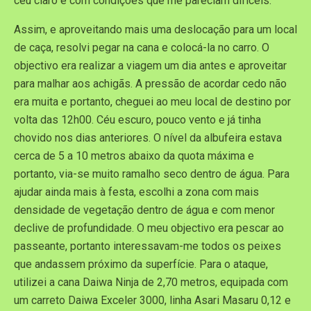
céu claro e com condições que me pareciam difíceis.
Assim, e aproveitando mais uma deslocação para um local
de caça, resolvi pegar na cana e colocá-la no carro. O
objectivo era realizar a viagem um dia antes e aproveitar
para malhar aos achigãs. A pressão de acordar cedo não
era muita e portanto, cheguei ao meu local de destino por
volta das 12h00. Céu escuro, pouco vento e já tinha
chovido nos dias anteriores. O nível da albufeira estava
cerca de 5 a 10 metros abaixo da quota máxima e
portanto, via-se muito ramalho seco dentro de água. Para
ajudar ainda mais à festa, escolhi a zona com mais
densidade de vegetação dentro de água e com menor
declive de profundidade. O meu objectivo era pescar ao
passeante, portanto interessavam-me todos os peixes
que andassem próximo da superfície. Para o ataque,
utilizei a cana Daiwa Ninja de 2,70 metros, equipada com
um carreto Daiwa Exceler 3000, linha Asari Masaru 0,12 e