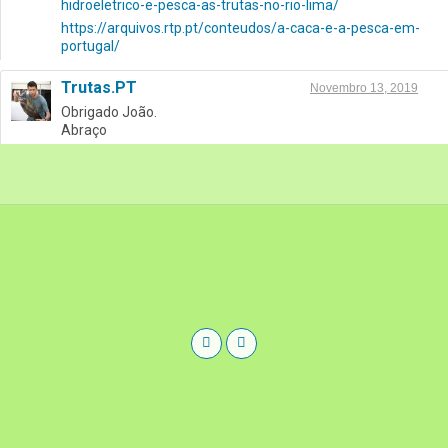
hidroeletrico-e-pesca-as-trutas-no-rio-lima/
https://arquivos.rtp.pt/conteudos/a-caca-e-a-pesca-em-
portugal/
Trutas.PT
Novembro 13, 2019
Obrigado João.
Abraço