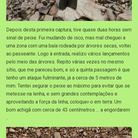
Depois desta primeira captura, tive quase duas horas sem
sinal de peixe. Fui mudando de isco, mas mal cheguei a
uma zona com uma baía rodeada por árvores secas, voltei
ao passeante. Logo à entrada, realizo vários lançamentos
pelo meio das árvores. Repito várias vezes no mesmo
sítio, que me pareceu bom, e só a quinta passagem é que
tenho um ataque fulminante, já a cerca de 5 metros de
mim. Tentei segurar o peixe ao máximo para evitar que se
metesse na lenha, e sem grandes contemplações e
aproveitando a força da linha, coloquei-o em terra. Um
bom achigã com cerca de 43 centímetros … a engordarem
..