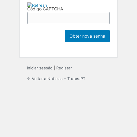
Código CAPTCHA
Iniciar sessão
|
Registar
← Voltar a Noticias – Trutas.PT