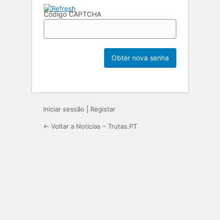
Código CAPTCHA
Iniciar sessão
|
Registar
← Voltar a Noticias – Trutas.PT