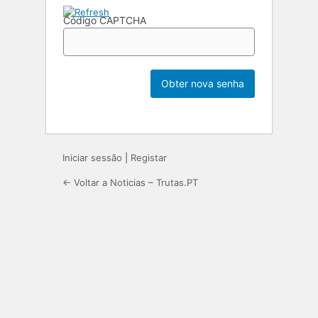
Código CAPTCHA
Iniciar sessão
|
Registar
← Voltar a Noticias – Trutas.PT