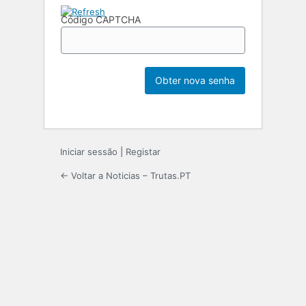
Código CAPTCHA
Iniciar sessão
|
Registar
← Voltar a Noticias – Trutas.PT