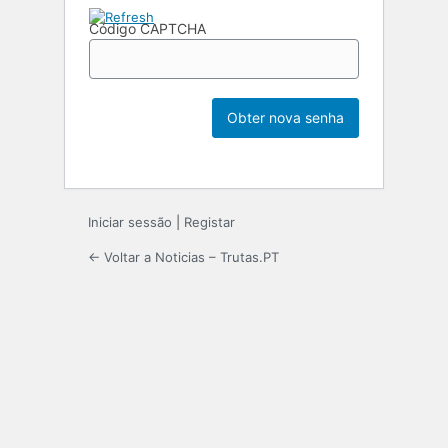
Código CAPTCHA
Iniciar sessão
|
Registar
← Voltar a Noticias – Trutas.PT