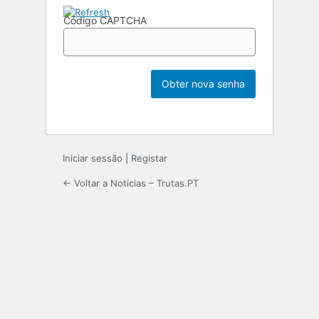
Código CAPTCHA
Iniciar sessão
|
Registar
← Voltar a Noticias – Trutas.PT