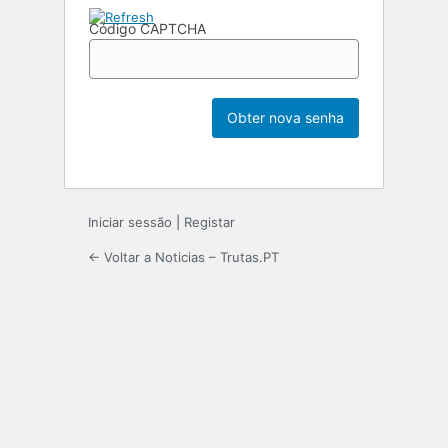
Código CAPTCHA
Iniciar sessão
|
Registar
← Voltar a Noticias – Trutas.PT