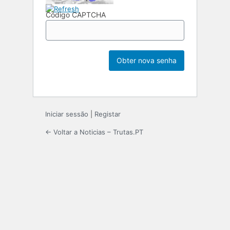
Código CAPTCHA
Iniciar sessão
|
Registar
← Voltar a Noticias – Trutas.PT