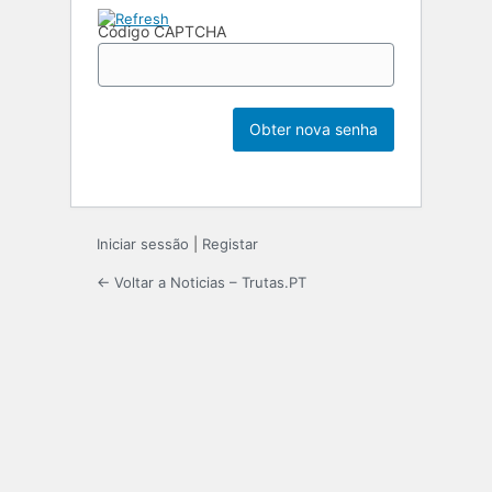
Código CAPTCHA
Iniciar sessão
|
Registar
← Voltar a Noticias – Trutas.PT