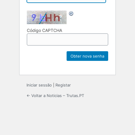
Código CAPTCHA
Iniciar sessão
|
Registar
← Voltar a Noticias – Trutas.PT