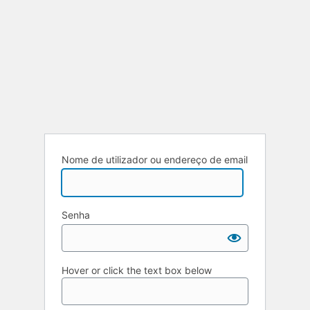
Nome de utilizador ou endereço de email
Senha
Hover or click the text box below