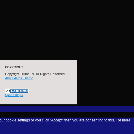
COPYRIGHT
Copyright Trutas.PT. All Rights Reserved.
About Arras.Theme
Sports Blogs
our cookie settings or you click "Accept" then you are consenting to this. For more