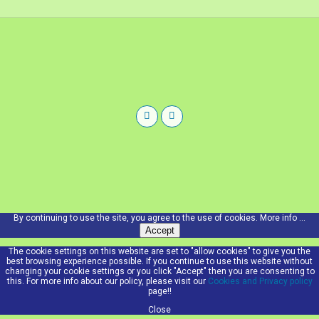
By continuing to use the site, you agree to the use of cookies.
More info ...
Accept
The cookie settings on this website are set to "allow cookies" to give you the
best browsing experience possible. If you continue to use this website without
changing your cookie settings or you click "Accept" then you are consenting to
this. For more info about our policy, please visit our
Cookies and Privacy policy
page!!
Close