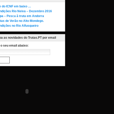
te do ICNF em baixo …
ndições Rio Neiva – Dezembro 2016
pa – Pesca à truta em Andorra
tas de Verão no Alto Mondego.
ndições no Rio Alfusqueiro
a as novidades do Trutas.PT por email
a o seu email abaixo: