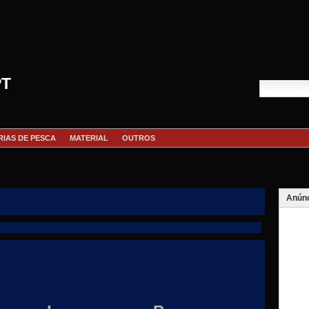
PT
RIAS DE PESCA
MATERIAL
OUTROS
Anúnc