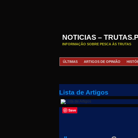
NOTICIAS – TRUTAS.
INFORMAÇÃO SOBRE PESCA ÀS TRUTAS
ÚLTIMAS
ARTIGOS DE OPINIÃO
HISTÓ
Lista de Artigos
Save