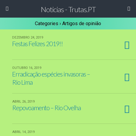
Noticias - Trutas.PT
Categories ›
Artigos de opinião
DEZEMBRO 24, 2019
Festas Felizes 2019!!
OUTUBRO 16, 2019
Erradicação espécies invasoras –
Rio Lima
ABRIL 26, 2019
Repovoamento – Rio Ovelha
ABRIL 14, 2019